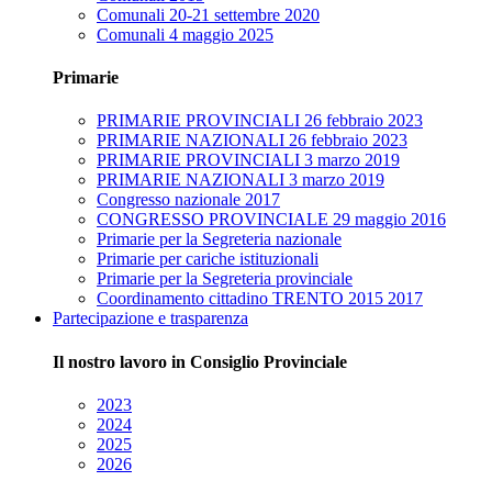
Comunali 20-21 settembre 2020
Comunali 4 maggio 2025
Primarie
PRIMARIE PROVINCIALI 26 febbraio 2023
PRIMARIE NAZIONALI 26 febbraio 2023
PRIMARIE PROVINCIALI 3 marzo 2019
PRIMARIE NAZIONALI 3 marzo 2019
Congresso nazionale 2017
CONGRESSO PROVINCIALE 29 maggio 2016
Primarie per la Segreteria nazionale
Primarie per cariche istituzionali
Primarie per la Segreteria provinciale
Coordinamento cittadino TRENTO 2015 2017
Partecipazione e trasparenza
Il nostro lavoro in Consiglio Provinciale
2023
2024
2025
2026