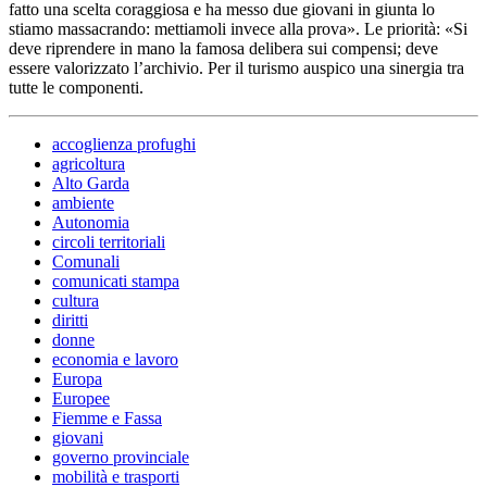
fatto una scelta coraggiosa e ha messo due giovani in giunta lo
stiamo massacrando: mettiamoli invece alla prova». Le priorità: «Si
deve riprendere in mano la famosa delibera sui compensi; deve
essere valorizzato l’archivio. Per il turismo auspico una sinergia tra
tutte le componenti.
accoglienza profughi
agricoltura
Alto Garda
ambiente
Autonomia
circoli territoriali
Comunali
comunicati stampa
cultura
diritti
donne
economia e lavoro
Europa
Europee
Fiemme e Fassa
giovani
governo provinciale
mobilità e trasporti