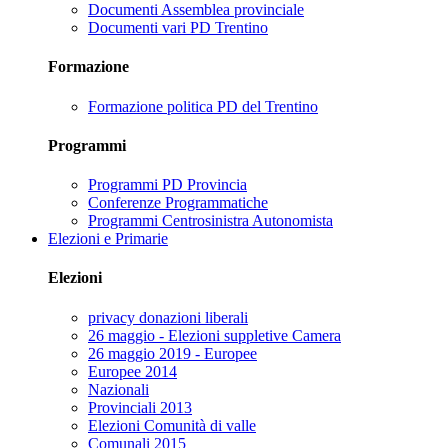
Documenti Assemblea provinciale
Documenti vari PD Trentino
Formazione
Formazione politica PD del Trentino
Programmi
Programmi PD Provincia
Conferenze Programmatiche
Programmi Centrosinistra Autonomista
Elezioni e Primarie
Elezioni
privacy donazioni liberali
26 maggio - Elezioni suppletive Camera
26 maggio 2019 - Europee
Europee 2014
Nazionali
Provinciali 2013
Elezioni Comunità di valle
Comunali 2015