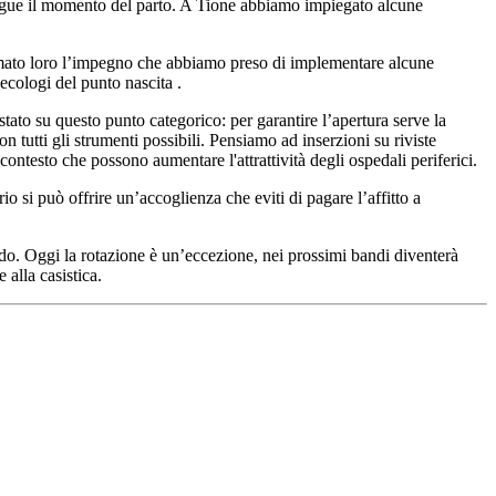
 segue il momento del parto. A Tione abbiamo impiegato alcune
fermato loro l’impegno che abbiamo preso di implementare alcune
ecologi del punto nascita .
stato su questo punto categorico: per garantire l’apertura serve la
 tutti gli strumenti possibili. Pensiamo ad inserzioni su riviste
 contesto che possono aumentare l'attrattività degli ospedali periferici.
rio si può offrire un’accoglienza che eviti di pagare l’affitto a
ndo. Oggi la rotazione è un’eccezione, nei prossimi bandi diventerà
 alla casistica.