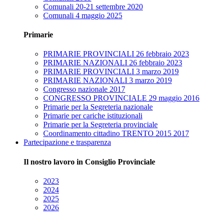
Comunali 20-21 settembre 2020
Comunali 4 maggio 2025
Primarie
PRIMARIE PROVINCIALI 26 febbraio 2023
PRIMARIE NAZIONALI 26 febbraio 2023
PRIMARIE PROVINCIALI 3 marzo 2019
PRIMARIE NAZIONALI 3 marzo 2019
Congresso nazionale 2017
CONGRESSO PROVINCIALE 29 maggio 2016
Primarie per la Segreteria nazionale
Primarie per cariche istituzionali
Primarie per la Segreteria provinciale
Coordinamento cittadino TRENTO 2015 2017
Partecipazione e trasparenza
Il nostro lavoro in Consiglio Provinciale
2023
2024
2025
2026