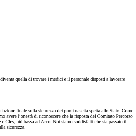
diventa quella di trovare i medici e il personale disposti a lavorare
azione finale sulla sicurezza dei punti nascita spetta allo Stato. Come
amo avere l’onestà di riconoscere che la risposta del Comitato Percorso
e e Cles, più bassa ad Arco. Noi siamo soddisfatti che sia passato il
lla sicurezza.