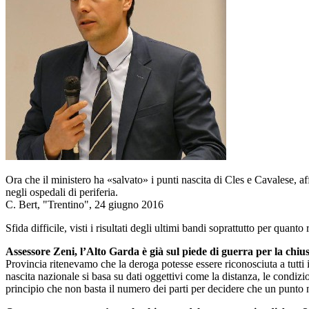
Ora che il ministero ha «salvato» i punti nascita di Cles e Cavalese, aff
negli ospedali di periferia.
C. Bert, "Trentino", 24 giugno 2016
Sfida difficile, visti i risultati degli ultimi bandi soprattutto per quanto 
Assessore Zeni, l’Alto Garda è già sul piede di guerra per la chi
Provincia ritenevamo che la deroga potesse essere riconosciuta a tutti
nascita nazionale si basa su dati oggettivi come la distanza, le condizi
principio che non basta il numero dei parti per decidere che un punto na