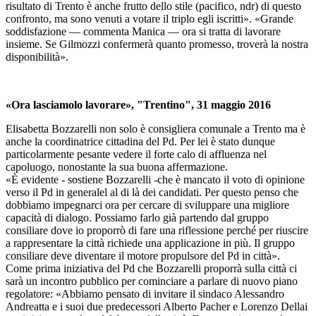
risultato di Trento è anche frutto dello stile (pacifico, ndr) di questo
confronto, ma sono venuti a votare il triplo egli iscritti». «Grande
soddisfazione — commenta Manica — ora si tratta di lavorare
insieme. Se Gilmozzi confermerà quanto promesso, troverà la nostra
disponibilità».
«Ora lasciamolo lavorare», "Trentino", 31 maggio 2016
Elisabetta Bozzarelli non solo è consigliera comunale a Trento ma è
anche la coordinatrice cittadina del Pd. Per lei è stato dunque
particolarmente pesante vedere il forte calo di affluenza nel
capoluogo, nonostante la sua buona affermazione.
«È evidente - sostiene Bozzarelli -che è mancato il voto di opinione
verso il Pd in generalel al di là dei candidati. Per questo penso che
dobbiamo impegnarci ora per cercare di sviluppare una migliore
capacità di dialogo. Possiamo farlo già partendo dal gruppo
consiliare dove io proporrò di fare una riflessione perché per riuscire
a rappresentare la città richiede una applicazione in più. Il gruppo
consiliare deve diventare il motore propulsore del Pd in città».
Come prima iniziativa del Pd che Bozzarelli proporrà sulla città ci
sarà un incontro pubblico per cominciare a parlare di nuovo piano
regolatore: «Abbiamo pensato di invitare il sindaco Alessandro
Andreatta e i suoi due predecessori Alberto Pacher e Lorenzo Dellai