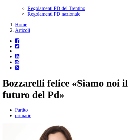
Regolamenti PD del Trentino
Regolamenti PD nazionale
Home
Articoli
Bozzarelli felice «Siamo noi il
futuro del Pd»
Partito
primarie