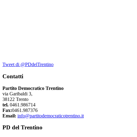
Tweet di @PDdelTrentino
Contatti
Partito Democratico Trentino
via Garibaldi 3,
38122 Trento
tel.
0461.986714
Fax:
0461.987376
Email:
info@partitodemocraticotrentino.it
PD del Trentino