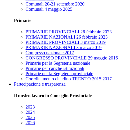
Comunali 20-21 settembre 2020
Comunali 4 maggio 2025
Primarie
PRIMARIE PROVINCIALI 26 febbraio 2023
PRIMARIE NAZIONALI 26 febbraio 2023
PRIMARIE PROVINCIALI 3 marzo 2019
PRIMARIE NAZIONALI 3 marzo 2019
Congresso nazionale 2017
CONGRESSO PROVINCIALE 29 maggio 2016
Primarie per la Segreteria nazionale
Primarie per cariche istituzionali
Primarie per la Segreteria provinciale
Coordinamento cittadino TRENTO 2015 2017
Partecipazione e trasparenza
Il nostro lavoro in Consiglio Provinciale
2023
2024
2025
2026