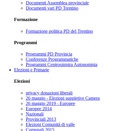
Documenti Assemblea provinciale
Documenti vari PD Trentino
Formazione
Formazione politica PD del Trentino
Programmi
Programmi PD Provincia
Conferenze Programmatiche
Programmi Centrosinistra Autonomista
Elezioni e Primarie
Elezioni
privacy donazioni liberali
26 maggio - Elezioni suppletive Camera
26 maggio 2019 - Europee
Europee 2014
Nazionali
Provinciali 2013
Elezioni Comunità di valle
Comunali 2015