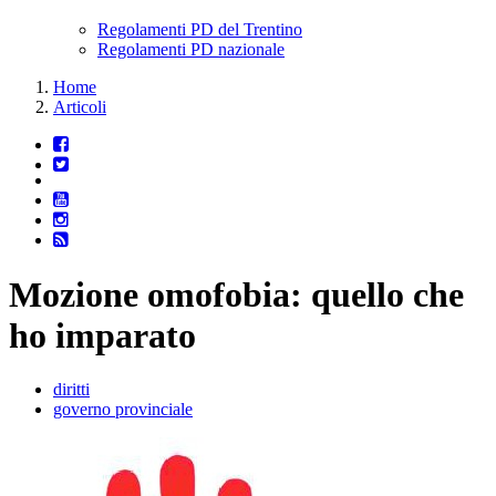
Regolamenti PD del Trentino
Regolamenti PD nazionale
Home
Articoli
Mozione omofobia: quello che
ho imparato
diritti
governo provinciale