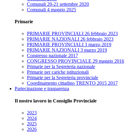
Comunali 20-21 settembre 2020
Comunali 4 maggio 2025
Primarie
PRIMARIE PROVINCIALI 26 febbraio 2023
PRIMARIE NAZIONALI 26 febbraio 2023
PRIMARIE PROVINCIALI 3 marzo 2019
PRIMARIE NAZIONALI 3 marzo 2019
Congresso nazionale 2017
CONGRESSO PROVINCIALE 29 maggio 2016
Primarie per la Segreteria nazionale
Primarie per cariche istituzionali
Primarie per la Segreteria provinciale
Coordinamento cittadino TRENTO 2015 2017
Partecipazione e trasparenza
Il nostro lavoro in Consiglio Provinciale
2023
2024
2025
2026