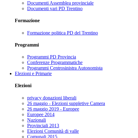
Documenti Assemblea provinciale
Documenti vari PD Trentino
Formazione
Formazione politica PD del Trentino
Programmi
Programmi PD Provincia
Conferenze Programmatiche
Programmi Centrosinistra Autonomista
Elezioni e Primarie
Elezioni
privacy donazioni liberali
26 maggio - Elezioni suppletive Camera
26 maggio 2019 - Europee
Europee 2014
Nazionali
Provinciali 2013
Elezioni Comunità di valle
Comunali 2015