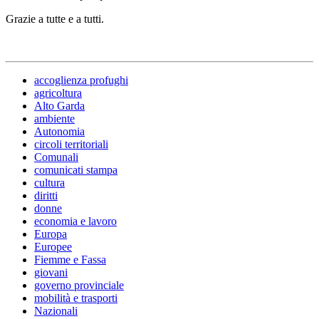
Grazie a tutte e a tutti.
accoglienza profughi
agricoltura
Alto Garda
ambiente
Autonomia
circoli territoriali
Comunali
comunicati stampa
cultura
diritti
donne
economia e lavoro
Europa
Europee
Fiemme e Fassa
giovani
governo provinciale
mobilità e trasporti
Nazionali