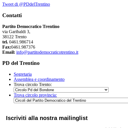
Tweet di @PDdelTrentino
Contatti
Partito Democratico Trentino
via Garibaldi 3,
38122 Trento
tel.
0461.986714
Fax:
0461.987376
Email:
info@partitodemocraticotrentino.it
PD del Trentino
Segretaria
Assemblea e coordinamento
Trova circolo Trento:
Trova circolo provincia:
Iscriviti alla nostra mailinglist