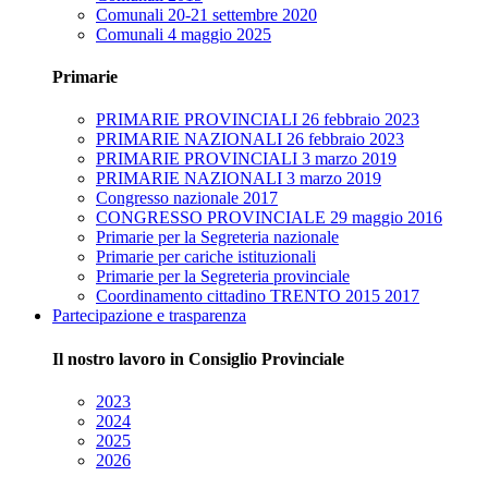
Comunali 20-21 settembre 2020
Comunali 4 maggio 2025
Primarie
PRIMARIE PROVINCIALI 26 febbraio 2023
PRIMARIE NAZIONALI 26 febbraio 2023
PRIMARIE PROVINCIALI 3 marzo 2019
PRIMARIE NAZIONALI 3 marzo 2019
Congresso nazionale 2017
CONGRESSO PROVINCIALE 29 maggio 2016
Primarie per la Segreteria nazionale
Primarie per cariche istituzionali
Primarie per la Segreteria provinciale
Coordinamento cittadino TRENTO 2015 2017
Partecipazione e trasparenza
Il nostro lavoro in Consiglio Provinciale
2023
2024
2025
2026