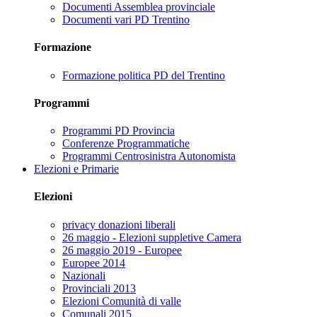
Documenti Assemblea provinciale
Documenti vari PD Trentino
Formazione
Formazione politica PD del Trentino
Programmi
Programmi PD Provincia
Conferenze Programmatiche
Programmi Centrosinistra Autonomista
Elezioni e Primarie
Elezioni
privacy donazioni liberali
26 maggio - Elezioni suppletive Camera
26 maggio 2019 - Europee
Europee 2014
Nazionali
Provinciali 2013
Elezioni Comunità di valle
Comunali 2015