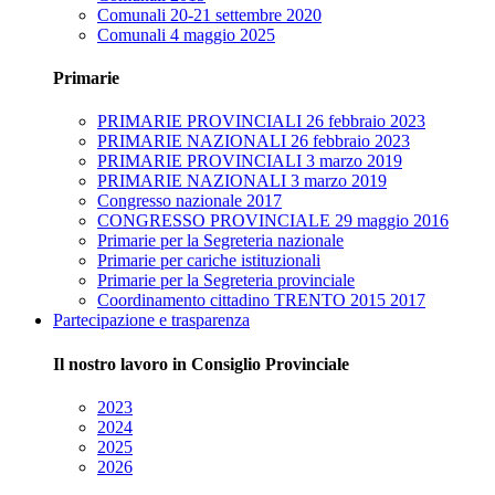
Comunali 20-21 settembre 2020
Comunali 4 maggio 2025
Primarie
PRIMARIE PROVINCIALI 26 febbraio 2023
PRIMARIE NAZIONALI 26 febbraio 2023
PRIMARIE PROVINCIALI 3 marzo 2019
PRIMARIE NAZIONALI 3 marzo 2019
Congresso nazionale 2017
CONGRESSO PROVINCIALE 29 maggio 2016
Primarie per la Segreteria nazionale
Primarie per cariche istituzionali
Primarie per la Segreteria provinciale
Coordinamento cittadino TRENTO 2015 2017
Partecipazione e trasparenza
Il nostro lavoro in Consiglio Provinciale
2023
2024
2025
2026