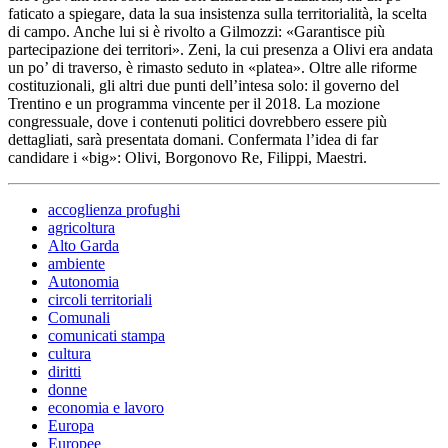
faticato a spiegare, data la sua insistenza sulla territorialità, la scelta
di campo. Anche lui si è rivolto a Gilmozzi: «Garantisce più
partecipazione dei territori». Zeni, la cui presenza a Olivi era andata
un po’ di traverso, è rimasto seduto in «platea». Oltre alle riforme
costituzionali, gli altri due punti dell’intesa solo: il governo del
Trentino e un programma vincente per il 2018. La mozione
congressuale, dove i contenuti politici dovrebbero essere più
dettagliati, sarà presentata domani. Confermata l’idea di far
candidare i «big»: Olivi, Borgonovo Re, Filippi, Maestri.
accoglienza profughi
agricoltura
Alto Garda
ambiente
Autonomia
circoli territoriali
Comunali
comunicati stampa
cultura
diritti
donne
economia e lavoro
Europa
Europee