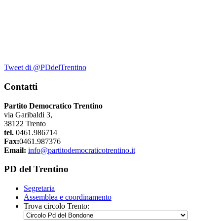
Tweet di @PDdelTrentino
Contatti
Partito Democratico Trentino
via Garibaldi 3,
38122 Trento
tel.
0461.986714
Fax:
0461.987376
Email:
info@partitodemocraticotrentino.it
PD del Trentino
Segretaria
Assemblea e coordinamento
Trova circolo Trento: