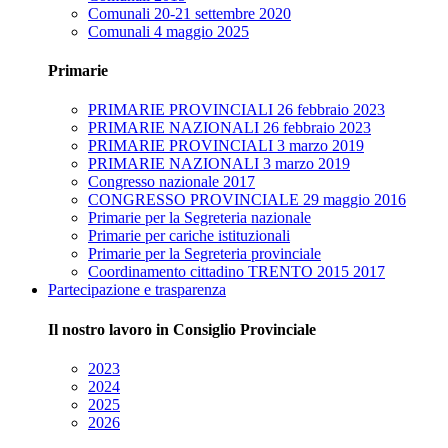
Comunali 20-21 settembre 2020
Comunali 4 maggio 2025
Primarie
PRIMARIE PROVINCIALI 26 febbraio 2023
PRIMARIE NAZIONALI 26 febbraio 2023
PRIMARIE PROVINCIALI 3 marzo 2019
PRIMARIE NAZIONALI 3 marzo 2019
Congresso nazionale 2017
CONGRESSO PROVINCIALE 29 maggio 2016
Primarie per la Segreteria nazionale
Primarie per cariche istituzionali
Primarie per la Segreteria provinciale
Coordinamento cittadino TRENTO 2015 2017
Partecipazione e trasparenza
Il nostro lavoro in Consiglio Provinciale
2023
2024
2025
2026