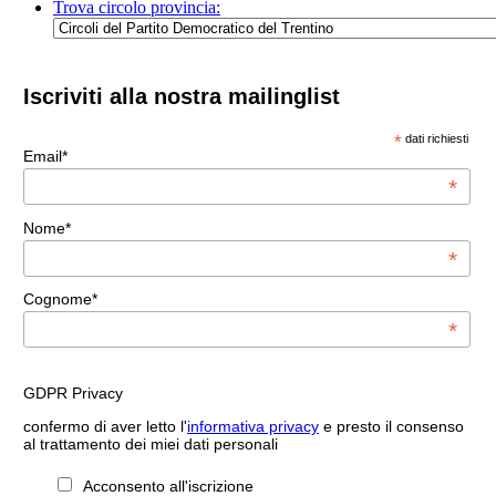
Trova circolo provincia:
Iscriviti alla nostra mailinglist
*
dati richiesti
Email*
*
Nome*
*
Cognome*
*
GDPR Privacy
confermo di aver letto l'
informativa privacy
e presto il consenso
al trattamento dei miei dati personali
Acconsento all'iscrizione