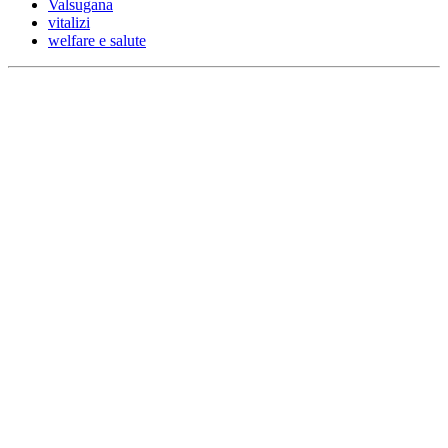
Valsugana
vitalizi
welfare e salute