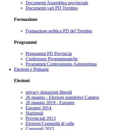
Documenti Assemblea provinciale
Documenti vari PD Trentino
Formazione
Formazione politica PD del Trentino
Programmi
Programmi PD Provincia
Conferenze Programmatiche
Programmi Centrosinistra Autonomista
Elezioni e Primarie
Elezioni
privacy donazioni liberali
26 maggio - Elezioni suppletive Camera
26 maggio 2019 - Europee
Europee 2014
Nazionali
Provinciali 2013
Elezioni Comunità di valle
Comunali 2015