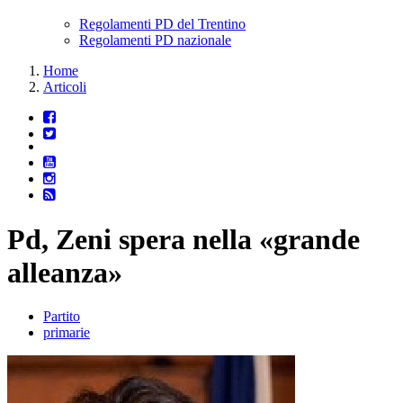
Regolamenti PD del Trentino
Regolamenti PD nazionale
Home
Articoli
Pd, Zeni spera nella «grande
alleanza»
Partito
primarie