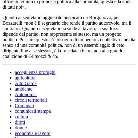
offrirein termini di proposta politica alla comunità, questa è la sfida
di tutti noi».
Quanto al segretario agguerrito auspicato da Borgonovo, per
Bozzarelli «non è il segretario che rende il partito autorevole, ma il
contrario. Quando il segretario si siede al tavolo, la sua forza
dipende dal partito, non rappresenta sé stesso, ma un progetto
politico. Per fare questo c’è bisogno di un percorso collettivo che dia
senso ad una comunità politica, non di un assemblaggio di ceto
dirigente fine a se stesso», è la frecciata che manda alla grande
coalizione di Gilmozzi & co.
accoglienza profughi
agricoltura
Alto Garda
ambiente
Autonomia
circoli territoriali
Comunali
comunicati stampa
cultura
diritti
donne
economia e lavoro