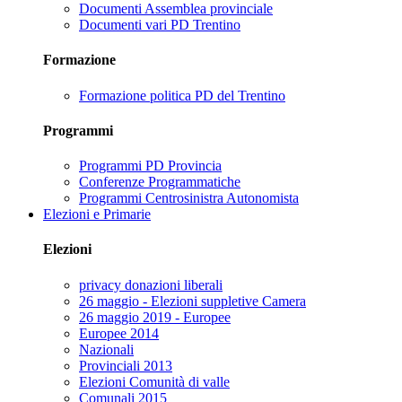
Documenti Assemblea provinciale
Documenti vari PD Trentino
Formazione
Formazione politica PD del Trentino
Programmi
Programmi PD Provincia
Conferenze Programmatiche
Programmi Centrosinistra Autonomista
Elezioni e Primarie
Elezioni
privacy donazioni liberali
26 maggio - Elezioni suppletive Camera
26 maggio 2019 - Europee
Europee 2014
Nazionali
Provinciali 2013
Elezioni Comunità di valle
Comunali 2015