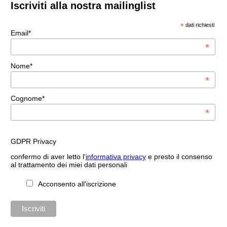
Iscriviti alla nostra mailinglist
*
dati richiesti
Email*
*
Nome*
*
Cognome*
*
GDPR Privacy
confermo di aver letto l'
informativa privacy
e presto il consenso
al trattamento dei miei dati personali
Acconsento all'iscrizione