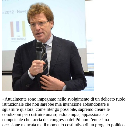
«Attualmente sono impegnato nello svolgimento di un delicato ruolo
istituzionale che non sarebbe mia intenzione abbandonare e
sguarnire qualora, come ritengo possibile, sapremo creare le
condizioni per costruire una squadra ampia, appassionata e
competente che faccia del congresso del Pd non l’ennesima
occasione mancata ma il momento costitutivo di un progetto politico