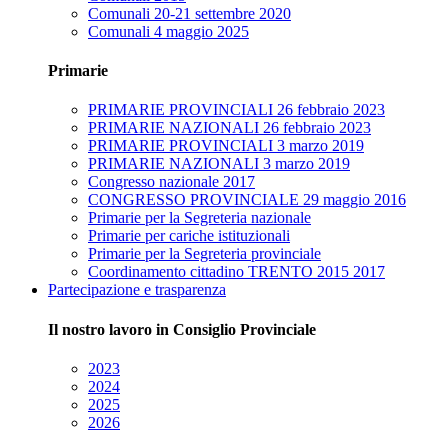
Comunali 20-21 settembre 2020
Comunali 4 maggio 2025
Primarie
PRIMARIE PROVINCIALI 26 febbraio 2023
PRIMARIE NAZIONALI 26 febbraio 2023
PRIMARIE PROVINCIALI 3 marzo 2019
PRIMARIE NAZIONALI 3 marzo 2019
Congresso nazionale 2017
CONGRESSO PROVINCIALE 29 maggio 2016
Primarie per la Segreteria nazionale
Primarie per cariche istituzionali
Primarie per la Segreteria provinciale
Coordinamento cittadino TRENTO 2015 2017
Partecipazione e trasparenza
Il nostro lavoro in Consiglio Provinciale
2023
2024
2025
2026