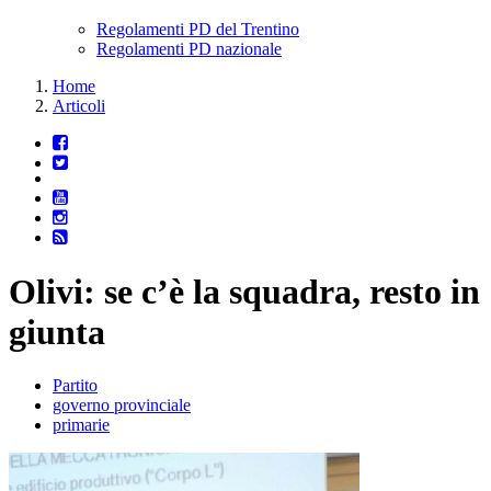
Regolamenti PD del Trentino
Regolamenti PD nazionale
Home
Articoli
Olivi: se c’è la squadra, resto in
giunta
Partito
governo provinciale
primarie