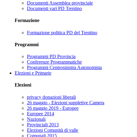
Documenti Assemblea provinciale
Documenti vari PD Trentino
Formazione
Formazione politica PD del Trentino
Programmi
Programmi PD Provincia
Conferenze Programmatiche
Programmi Centrosinistra Autonomista
Elezioni e Primarie
Elezioni
privacy donazioni liberali
26 maggio - Elezioni suppletive Camera
26 maggio 2019 - Europee
Europee 2014
Nazionali
Provinciali 2013
Elezioni Comunità di valle
Comunali 2015