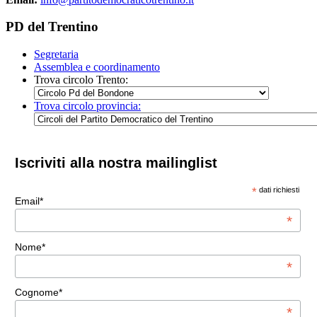
PD del Trentino
Segretaria
Assemblea e coordinamento
Trova circolo Trento:
Trova circolo provincia:
Iscriviti alla nostra mailinglist
*
dati richiesti
Email*
*
Nome*
*
Cognome*
*