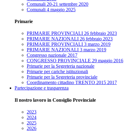
Comunali 20-21 settembre 2020
Comunali 4 maggio 2025
Primarie
PRIMARIE PROVINCIALI 26 febbraio 2023
PRIMARIE NAZIONALI 26 febbraio 2023
PRIMARIE PROVINCIALI 3 marzo 2019
PRIMARIE NAZIONALI 3 marzo 2019
Congresso nazionale 2017
CONGRESSO PROVINCIALE 29 maggio 2016
Primarie per la Segreteria nazionale
Primarie per cariche istituzionali
Primarie per la Segreteria provinciale
Coordinamento cittadino TRENTO 2015 2017
Partecipazione e trasparenza
Il nostro lavoro in Consiglio Provinciale
2023
2024
2025
2026