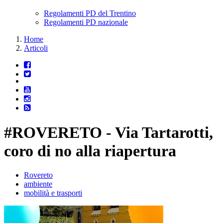
Regolamenti PD del Trentino
Regolamenti PD nazionale
Home
Articoli
#ROVERETO - Via Tartarotti,
coro di no alla riapertura
Rovereto
ambiente
mobilità e trasporti