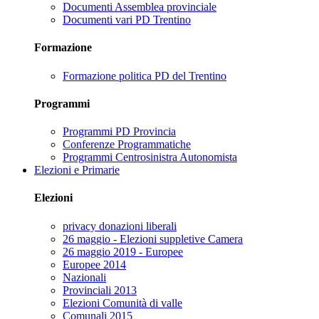
Documenti Assemblea provinciale
Documenti vari PD Trentino
Formazione
Formazione politica PD del Trentino
Programmi
Programmi PD Provincia
Conferenze Programmatiche
Programmi Centrosinistra Autonomista
Elezioni e Primarie
Elezioni
privacy donazioni liberali
26 maggio - Elezioni suppletive Camera
26 maggio 2019 - Europee
Europee 2014
Nazionali
Provinciali 2013
Elezioni Comunità di valle
Comunali 2015