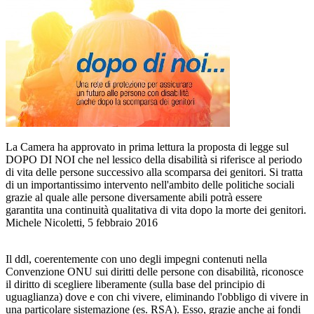
La Camera ha approvato in prima lettura la proposta di legge sul
DOPO DI NOI che nel lessico della disabilità si riferisce al periodo
di vita delle persone successivo alla scomparsa dei genitori. Si tratta
di un importantissimo intervento nell'ambito delle politiche sociali
grazie al quale alle persone diversamente abili potrà essere
garantita una continuità qualitativa di vita dopo la morte dei genitori.
Michele Nicoletti, 5 febbraio 2016
Il ddl, coerentemente con uno degli impegni contenuti nella
Convenzione ONU sui diritti delle persone con disabilità, riconosce
il diritto di scegliere liberamente (sulla base del principio di
uguaglianza) dove e con chi vivere, eliminando l'obbligo di vivere in
una particolare sistemazione (es. RSA). Esso, grazie anche ai fondi