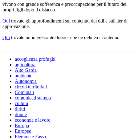
vivono con grande sofferenza e preoccupazione per il futuro dei
propri figli dopo il distacco.
Qui
trovate gli approfondimenti sui contenuti del ddl e sull'iter di
approvazione.
Qui
trovate un interessante dossier che ne delinea i contenu
ti.
accoglienza profughi
agricoltura
Alto Garda
ambiente
Autonomia
circoli territoriali
Comunali
comunicati stampa
cultura
diritti
donne
economia e lavoro
Europa
Europee
Fiemme e Fassa