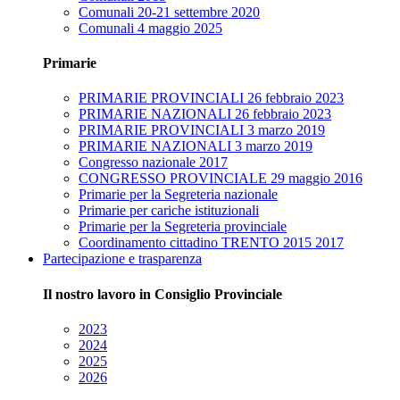
Comunali 20-21 settembre 2020
Comunali 4 maggio 2025
Primarie
PRIMARIE PROVINCIALI 26 febbraio 2023
PRIMARIE NAZIONALI 26 febbraio 2023
PRIMARIE PROVINCIALI 3 marzo 2019
PRIMARIE NAZIONALI 3 marzo 2019
Congresso nazionale 2017
CONGRESSO PROVINCIALE 29 maggio 2016
Primarie per la Segreteria nazionale
Primarie per cariche istituzionali
Primarie per la Segreteria provinciale
Coordinamento cittadino TRENTO 2015 2017
Partecipazione e trasparenza
Il nostro lavoro in Consiglio Provinciale
2023
2024
2025
2026