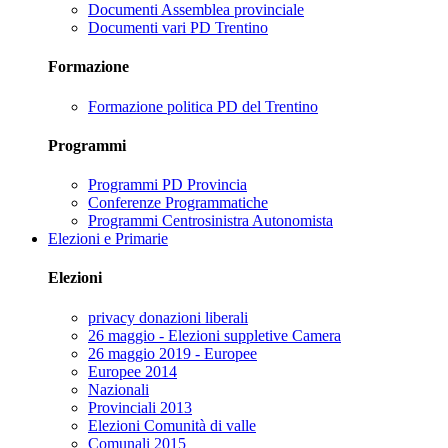
Documenti Assemblea provinciale
Documenti vari PD Trentino
Formazione
Formazione politica PD del Trentino
Programmi
Programmi PD Provincia
Conferenze Programmatiche
Programmi Centrosinistra Autonomista
Elezioni e Primarie
Elezioni
privacy donazioni liberali
26 maggio - Elezioni suppletive Camera
26 maggio 2019 - Europee
Europee 2014
Nazionali
Provinciali 2013
Elezioni Comunità di valle
Comunali 2015