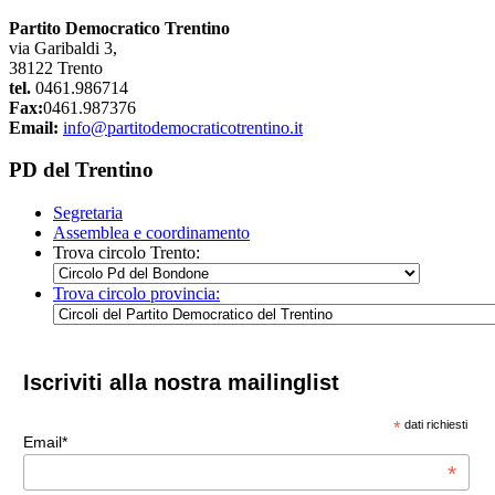
Partito Democratico Trentino
via Garibaldi 3,
38122 Trento
tel.
0461.986714
Fax:
0461.987376
Email:
info@partitodemocraticotrentino.it
PD del Trentino
Segretaria
Assemblea e coordinamento
Trova circolo Trento:
Trova circolo provincia:
Iscriviti alla nostra mailinglist
*
dati richiesti
Email*
*