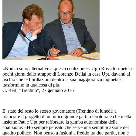
«Non ci sono alternative a questa coalizione». Ugo Rossi lo ripete a
pochi giorni dallo strappo di Lorenzo Dellai in casa Upt, davanti al
rischio che le fibrillazioni dentro la sua maggioranza inquieta si
trasformino in qualcosa di più.
C. Bert, "Trentino", 27 gennaio 2016
E' stato del resto lo stesso governatore (Trentino di lunedì) a
rilanciare il progetto di un unico grande partito territoriale che metta
insieme Patt e Upt per rafforzare la gamba autonomista della
coalizione: «Ho sempre pensato che serve una semplificazione del
quadro politico. Non penso a fusioni a freddo tra due partiti, non è