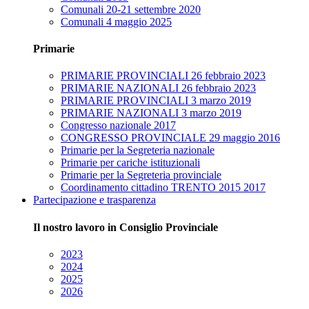
Comunali 20-21 settembre 2020
Comunali 4 maggio 2025
Primarie
PRIMARIE PROVINCIALI 26 febbraio 2023
PRIMARIE NAZIONALI 26 febbraio 2023
PRIMARIE PROVINCIALI 3 marzo 2019
PRIMARIE NAZIONALI 3 marzo 2019
Congresso nazionale 2017
CONGRESSO PROVINCIALE 29 maggio 2016
Primarie per la Segreteria nazionale
Primarie per cariche istituzionali
Primarie per la Segreteria provinciale
Coordinamento cittadino TRENTO 2015 2017
Partecipazione e trasparenza
Il nostro lavoro in Consiglio Provinciale
2023
2024
2025
2026