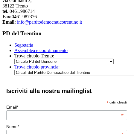
via Garibaldi 3,
38122 Trento
tel.
0461.986714
Fax:
0461.987376
Email:
info@partitodemocraticotrentino.it
PD del Trentino
Segretaria
Assemblea e coordinamento
Trova circolo Trento:
Trova circolo provincia:
Iscriviti alla nostra mailinglist
*
dati richiesti
Email*
*
Nome*