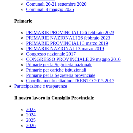
Comunali 20-21 settembre 2020
Comunali 4 maggio 2025
Primarie
PRIMARIE PROVINCIALI 26 febbraio 2023
PRIMARIE NAZIONALI 26 febbraio 2023
PRIMARIE PROVINCIALI 3 marzo 2019
PRIMARIE NAZIONALI 3 marzo 2019
Congresso nazionale 2017
CONGRESSO PROVINCIALE 29 maggio 2016
Primarie per la Segreteria nazionale
Primarie per cariche istituzionali
Primarie per la Segreteria provinciale
Coordinamento cittadino TRENTO 2015 2017
Partecipazione e trasparenza
Il nostro lavoro in Consiglio Provinciale
2023
2024
2025
2026