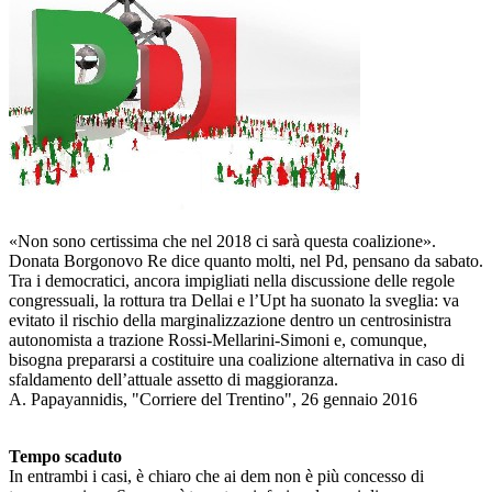
«Non sono certissima che nel 2018 ci sarà questa coalizione».
Donata Borgonovo Re dice quanto molti, nel Pd, pensano da sabato.
Tra i democratici, ancora impigliati nella discussione delle regole
congressuali, la rottura tra Dellai e l’Upt ha suonato la sveglia: va
evitato il rischio della marginalizzazione dentro un centrosinistra
autonomista a trazione Rossi-Mellarini-Simoni e, comunque,
bisogna prepararsi a costituire una coalizione alternativa in caso di
sfaldamento dell’attuale assetto di maggioranza.
A. Papayannidis, "Corriere del Trentino", 26 gennaio 2016
Tempo scaduto
In entrambi i casi, è chiaro che ai dem non è più concesso di