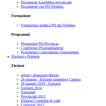
Documenti Assemblea provinciale
Documenti vari PD Trentino
Formazione
Formazione politica PD del Trentino
Programmi
Programmi PD Provincia
Conferenze Programmatiche
Programmi Centrosinistra Autonomista
Elezioni e Primarie
Elezioni
privacy donazioni liberali
26 maggio - Elezioni suppletive Camera
26 maggio 2019 - Europee
Europee 2014
Nazionali
Provinciali 2013
Elezioni Comunità di valle
Comunali 2015