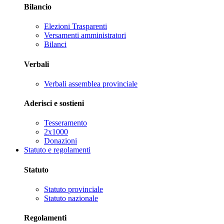
Bilancio
Elezioni Trasparenti
Versamenti amministratori
Bilanci
Verbali
Verbali assemblea provinciale
Aderisci e sostieni
Tesseramento
2x1000
Donazioni
Statuto e regolamenti
Statuto
Statuto provinciale
Statuto nazionale
Regolamenti