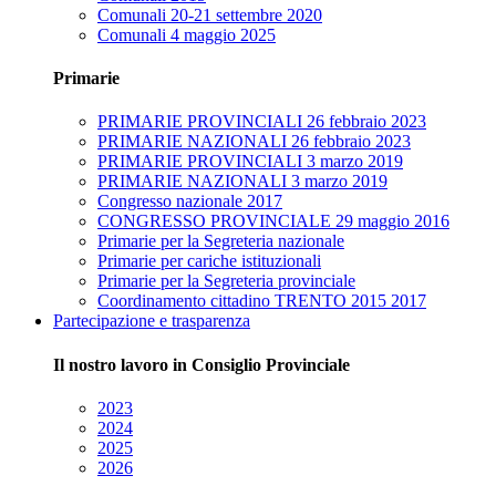
Comunali 20-21 settembre 2020
Comunali 4 maggio 2025
Primarie
PRIMARIE PROVINCIALI 26 febbraio 2023
PRIMARIE NAZIONALI 26 febbraio 2023
PRIMARIE PROVINCIALI 3 marzo 2019
PRIMARIE NAZIONALI 3 marzo 2019
Congresso nazionale 2017
CONGRESSO PROVINCIALE 29 maggio 2016
Primarie per la Segreteria nazionale
Primarie per cariche istituzionali
Primarie per la Segreteria provinciale
Coordinamento cittadino TRENTO 2015 2017
Partecipazione e trasparenza
Il nostro lavoro in Consiglio Provinciale
2023
2024
2025
2026