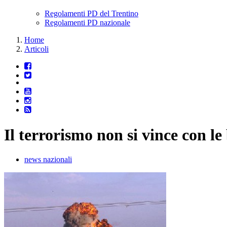
Regolamenti PD del Trentino
Regolamenti PD nazionale
Home
Articoli
Il terrorismo non si vince con l
news nazionali