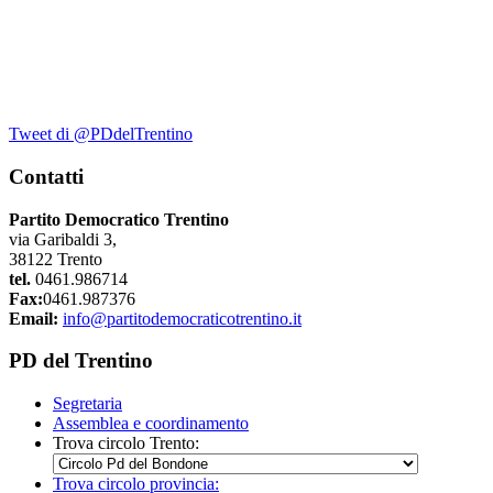
Tweet di @PDdelTrentino
Contatti
Partito Democratico Trentino
via Garibaldi 3,
38122 Trento
tel.
0461.986714
Fax:
0461.987376
Email:
info@partitodemocraticotrentino.it
PD del Trentino
Segretaria
Assemblea e coordinamento
Trova circolo Trento:
Trova circolo provincia: