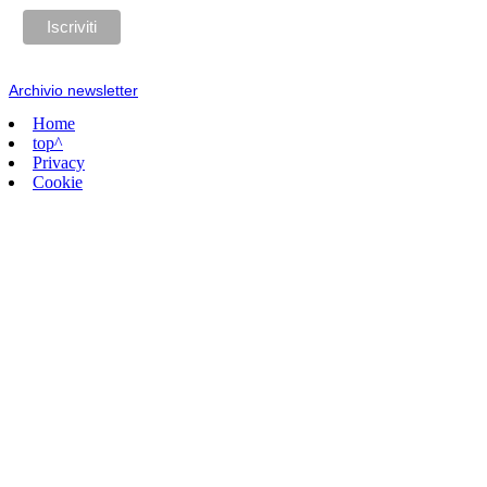
Archivio newsletter
Home
top^
Privacy
Cookie