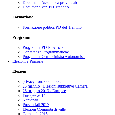
Documenti Assemblea provinciale
Documenti vari PD Trentino
Formazione
Formazione politica PD del Trentino
Programmi
Programmi PD Provincia
Conferenze Programmatiche
Programmi Centrosinistra Autonomista
Elezioni e Primarie
Elezioni
privacy donazioni liberali
26 maggio - Elezioni suppletive Camera
26 maggio 2019 - Europee
Europee 2014
Nazionali
Provinciali 2013
Elezioni Comunità di valle
Comunali 2015