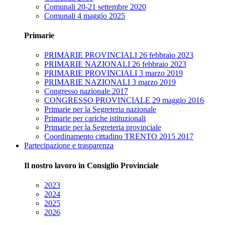
Comunali 20-21 settembre 2020
Comunali 4 maggio 2025
Primarie
PRIMARIE PROVINCIALI 26 febbraio 2023
PRIMARIE NAZIONALI 26 febbraio 2023
PRIMARIE PROVINCIALI 3 marzo 2019
PRIMARIE NAZIONALI 3 marzo 2019
Congresso nazionale 2017
CONGRESSO PROVINCIALE 29 maggio 2016
Primarie per la Segreteria nazionale
Primarie per cariche istituzionali
Primarie per la Segreteria provinciale
Coordinamento cittadino TRENTO 2015 2017
Partecipazione e trasparenza
Il nostro lavoro in Consiglio Provinciale
2023
2024
2025
2026