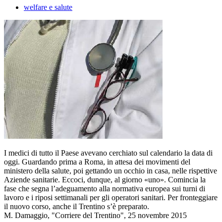
welfare e salute
I medici di tutto il Paese avevano cerchiato sul calendario la data di
oggi. Guardando prima a Roma, in attesa dei movimenti del
ministero della salute, poi gettando un occhio in casa, nelle rispettive
Aziende sanitarie. Eccoci, dunque, al giorno «uno». Comincia la
fase che segna l’adeguamento alla normativa europea sui turni di
lavoro e i riposi settimanali per gli operatori sanitari. Per fronteggiare
il nuovo corso, anche il Trentino s’è preparato.
M. Damaggio, "Corriere del Trentino", 25 novembre 2015