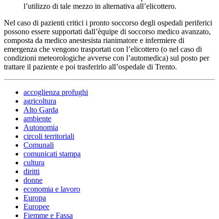
l’utilizzo di tale mezzo in alternativa all’elicottero.
Nel caso di pazienti critici i pronto soccorso degli ospedali periferici
possono essere supportati dall’èquipe di soccorso medico avanzato,
composta da medico anestesista rianimatore e infermiere di
emergenza che vengono trasportati con l’elicottero (o nel caso di
condizioni meteorologiche avverse con l’automedica) sul posto per
trattare il paziente e poi trasferirlo all’ospedale di Trento.
accoglienza profughi
agricoltura
Alto Garda
ambiente
Autonomia
circoli territoriali
Comunali
comunicati stampa
cultura
diritti
donne
economia e lavoro
Europa
Europee
Fiemme e Fassa