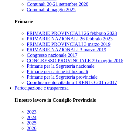
Comunali 20-21 settembre 2020
Comunali 4 maggio 2025
Primarie
PRIMARIE PROVINCIALI 26 febbraio 2023
PRIMARIE NAZIONALI 26 febbraio 2023
PRIMARIE PROVINCIALI 3 marzo 2019
PRIMARIE NAZIONALI 3 marzo 2019
Congresso nazionale 2017
CONGRESSO PROVINCIALE 29 maggio 2016
Primarie per la Segreteria nazionale
Primarie per cariche istituzionali
Primarie per la Segreteria provinciale
Coordinamento cittadino TRENTO 2015 2017
Partecipazione e trasparenza
Il nostro lavoro in Consiglio Provinciale
2023
2024
2025
2026