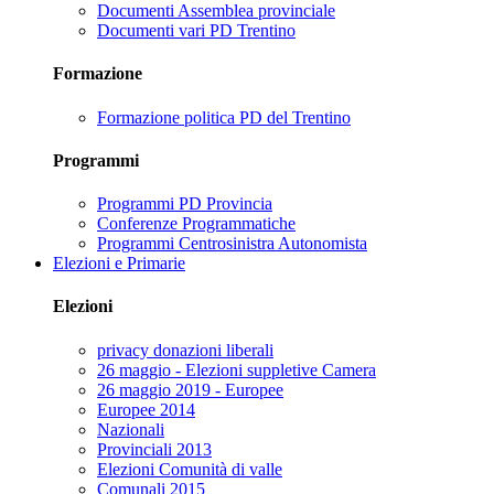
Documenti Assemblea provinciale
Documenti vari PD Trentino
Formazione
Formazione politica PD del Trentino
Programmi
Programmi PD Provincia
Conferenze Programmatiche
Programmi Centrosinistra Autonomista
Elezioni e Primarie
Elezioni
privacy donazioni liberali
26 maggio - Elezioni suppletive Camera
26 maggio 2019 - Europee
Europee 2014
Nazionali
Provinciali 2013
Elezioni Comunità di valle
Comunali 2015