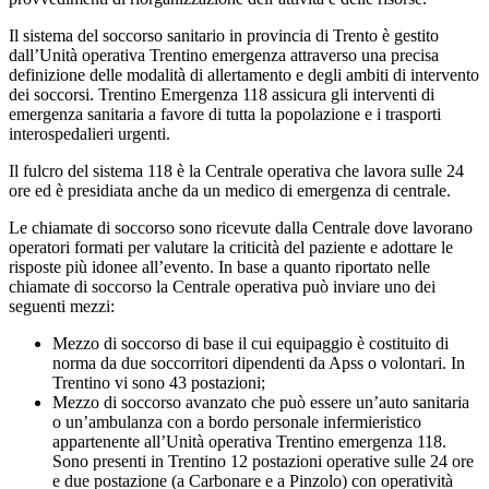
Il sistema del soccorso sanitario in provincia di Trento è gestito
dall’Unità operativa Trentino emergenza attraverso una precisa
definizione delle modalità di allertamento e degli ambiti di intervento
dei soccorsi. Trentino Emergenza 118 assicura gli interventi di
emergenza sanitaria a favore di tutta la popolazione e i trasporti
interospedalieri urgenti.
Il fulcro del sistema 118 è la Centrale operativa che lavora sulle 24
ore ed è presidiata anche da un medico di emergenza di centrale.
Le chiamate di soccorso sono ricevute dalla Centrale dove lavorano
operatori formati per valutare la criticità del paziente e adottare le
risposte più idonee all’evento. In base a quanto riportato nelle
chiamate di soccorso la Centrale operativa può inviare uno dei
seguenti mezzi:
Mezzo di soccorso di base il cui equipaggio è costituito di
norma da due soccorritori dipendenti da Apss o volontari. In
Trentino vi sono 43 postazioni;
Mezzo di soccorso avanzato che può essere un’auto sanitaria
o un’ambulanza con a bordo personale infermieristico
appartenente all’Unità operativa Trentino emergenza 118.
Sono presenti in Trentino 12 postazioni operative sulle 24 ore
e due postazione (a Carbonare e a Pinzolo) con operatività