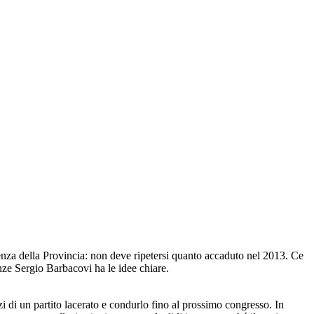
denza della Provincia: non deve ripetersi quanto accaduto nel 2013. Ce
ienze Sergio Barbacovi ha le idee chiare.
zi di un partito lacerato e condurlo fino al prossimo congresso. In