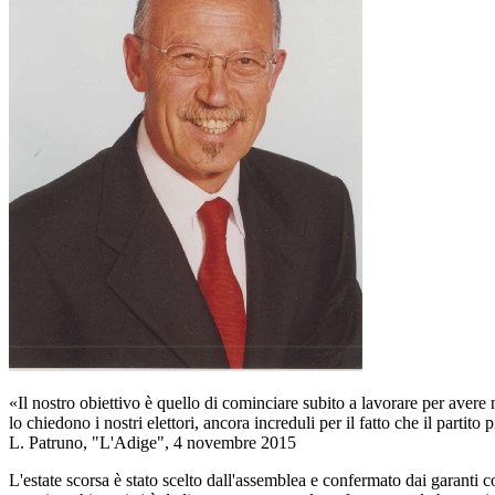
«Il nostro obiettivo è quello di cominciare subito a lavorare per aver
lo chiedono i nostri elettori, ancora increduli per il fatto che il parti
L. Patruno, "L'Adige", 4 novembre 2015
L'estate scorsa è stato scelto dall'assemblea e confermato dai garanti 