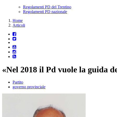
Regolamenti PD del Trentino
Regolamenti PD nazionale
Home
Articoli
«Nel 2018 il Pd vuole la guida d
Partito
governo provinciale