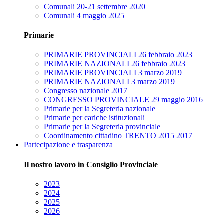
Comunali 20-21 settembre 2020
Comunali 4 maggio 2025
Primarie
PRIMARIE PROVINCIALI 26 febbraio 2023
PRIMARIE NAZIONALI 26 febbraio 2023
PRIMARIE PROVINCIALI 3 marzo 2019
PRIMARIE NAZIONALI 3 marzo 2019
Congresso nazionale 2017
CONGRESSO PROVINCIALE 29 maggio 2016
Primarie per la Segreteria nazionale
Primarie per cariche istituzionali
Primarie per la Segreteria provinciale
Coordinamento cittadino TRENTO 2015 2017
Partecipazione e trasparenza
Il nostro lavoro in Consiglio Provinciale
2023
2024
2025
2026