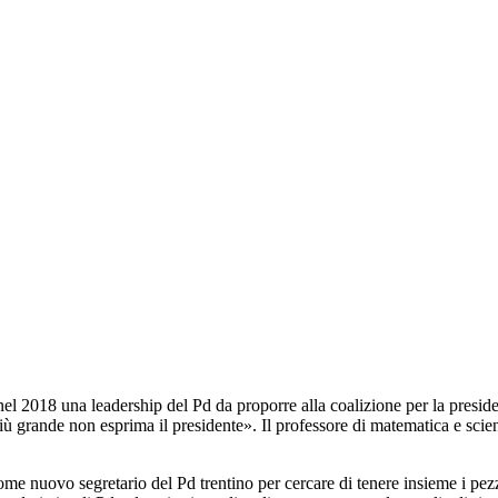
e nel 2018 una leadership del Pd da proporre alla coalizione per la presi
to più grande non esprima il presidente». Il professore di matematica e sc
come nuovo segretario del Pd trentino per cercare di tenere insieme i pez