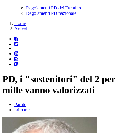
Regolamenti PD del Trentino
Regolamenti PD nazionale
Home
Articoli
PD, i "sostenitori" del 2 per
mille vanno valorizzati
Partito
primarie