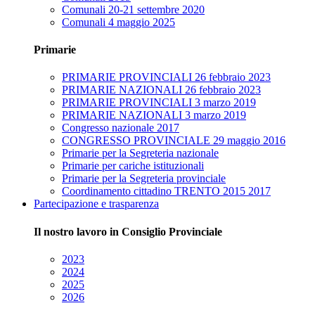
Comunali 20-21 settembre 2020
Comunali 4 maggio 2025
Primarie
PRIMARIE PROVINCIALI 26 febbraio 2023
PRIMARIE NAZIONALI 26 febbraio 2023
PRIMARIE PROVINCIALI 3 marzo 2019
PRIMARIE NAZIONALI 3 marzo 2019
Congresso nazionale 2017
CONGRESSO PROVINCIALE 29 maggio 2016
Primarie per la Segreteria nazionale
Primarie per cariche istituzionali
Primarie per la Segreteria provinciale
Coordinamento cittadino TRENTO 2015 2017
Partecipazione e trasparenza
Il nostro lavoro in Consiglio Provinciale
2023
2024
2025
2026