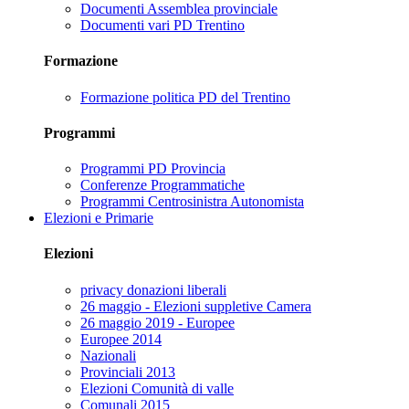
Documenti Assemblea provinciale
Documenti vari PD Trentino
Formazione
Formazione politica PD del Trentino
Programmi
Programmi PD Provincia
Conferenze Programmatiche
Programmi Centrosinistra Autonomista
Elezioni e Primarie
Elezioni
privacy donazioni liberali
26 maggio - Elezioni suppletive Camera
26 maggio 2019 - Europee
Europee 2014
Nazionali
Provinciali 2013
Elezioni Comunità di valle
Comunali 2015