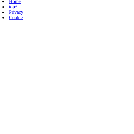
Home
top^
Privacy
Cookie