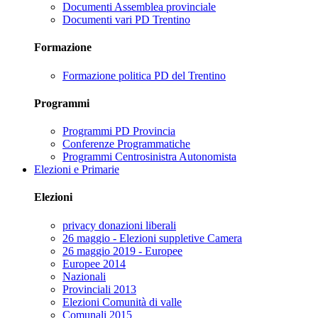
Documenti Assemblea provinciale
Documenti vari PD Trentino
Formazione
Formazione politica PD del Trentino
Programmi
Programmi PD Provincia
Conferenze Programmatiche
Programmi Centrosinistra Autonomista
Elezioni e Primarie
Elezioni
privacy donazioni liberali
26 maggio - Elezioni suppletive Camera
26 maggio 2019 - Europee
Europee 2014
Nazionali
Provinciali 2013
Elezioni Comunità di valle
Comunali 2015