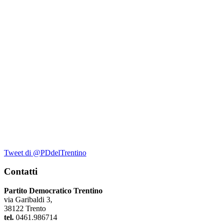
Tweet di @PDdelTrentino
Contatti
Partito Democratico Trentino
via Garibaldi 3,
38122 Trento
tel.
0461.986714