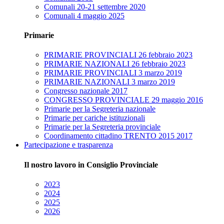
Comunali 20-21 settembre 2020
Comunali 4 maggio 2025
Primarie
PRIMARIE PROVINCIALI 26 febbraio 2023
PRIMARIE NAZIONALI 26 febbraio 2023
PRIMARIE PROVINCIALI 3 marzo 2019
PRIMARIE NAZIONALI 3 marzo 2019
Congresso nazionale 2017
CONGRESSO PROVINCIALE 29 maggio 2016
Primarie per la Segreteria nazionale
Primarie per cariche istituzionali
Primarie per la Segreteria provinciale
Coordinamento cittadino TRENTO 2015 2017
Partecipazione e trasparenza
Il nostro lavoro in Consiglio Provinciale
2023
2024
2025
2026