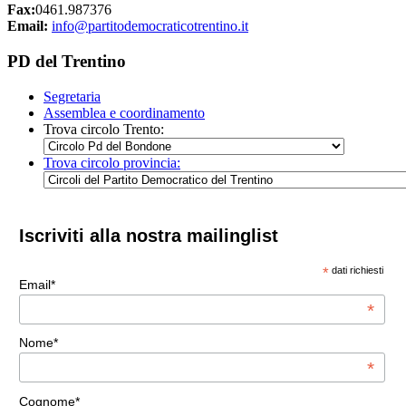
Fax:
0461.987376
Email:
info@partitodemocraticotrentino.it
PD del Trentino
Segretaria
Assemblea e coordinamento
Trova circolo Trento:
Trova circolo provincia:
Iscriviti alla nostra mailinglist
*
dati richiesti
Email*
*
Nome*
*
Cognome*