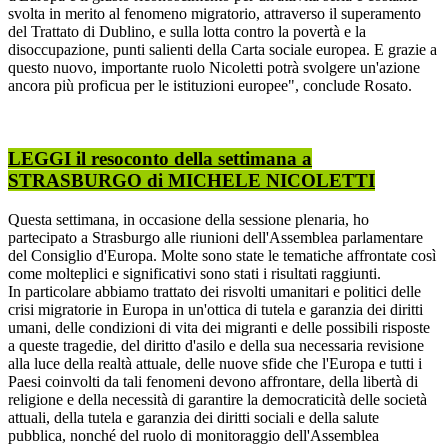
svolta in merito al fenomeno migratorio, attraverso il superamento
del Trattato di Dublino, e sulla lotta contro la povertà e la
disoccupazione, punti salienti della Carta sociale europea. E grazie a
questo nuovo, importante ruolo Nicoletti potrà svolgere un'azione
ancora più proficua per le istituzioni europee", conclude Rosato.
LEGGI il resoconto della settimana a
STRASBURGO di MICHELE NICOLETTI
Questa settimana, in occasione della sessione plenaria, ho
partecipato a Strasburgo alle riunioni dell'Assemblea parlamentare
del Consiglio d'Europa. Molte sono state le tematiche affrontate così
come molteplici e significativi sono stati i risultati raggiunti.
In particolare abbiamo trattato dei risvolti umanitari e politici delle
crisi migratorie in Europa in un'ottica di tutela e garanzia dei diritti
umani, delle condizioni di vita dei migranti e delle possibili risposte
a queste tragedie, del diritto d'asilo e della sua necessaria revisione
alla luce della realtà attuale, delle nuove sfide che l'Europa e tutti i
Paesi coinvolti da tali fenomeni devono affrontare, della libertà di
religione e della necessità di garantire la democraticità delle società
attuali, della tutela e garanzia dei diritti sociali e della salute
pubblica, nonché del ruolo di monitoraggio dell'Assemblea