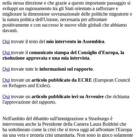
nella stessa direzione e che grazie a questo importante passaggio si
sviluppi un ragionamento tra gli Stati orientato a rafforzare e
migliorare la dimensione sovranazionale delle politiche migratorie e
la natura politica dell'Unione, necessaria per affrontare
positivamente e con successo le nuove sfide globali che abbiamo
davanti.
Qui
trovate il testo del
mio intervento in Assemblea
.
Qui
trovate il
comunicato stampa del Consiglio d'Europa, la
risoluzione approvata e una mia intervista
.
Qui
trovate tutte le
informazioni sul rapporto
.
Qui
trovate un
articolo pubblicato da ECRE
(European Council
on Refugees and Exiles).
Qui
trovate un
articolo pubblicato ieri su Avvenire
che richiama
l'approvazione del rapporto.
Nell'ambito del dibattito sull'immigrazione a Strasburgo è
intervenuta anche la Presidente della Camera Laura Boldrini che
ha sottolineato come la crisi che si trova oggi ad affrontare l'Europa
sia una vera e propria crisi umanitaria. Non sono in gioco solamente