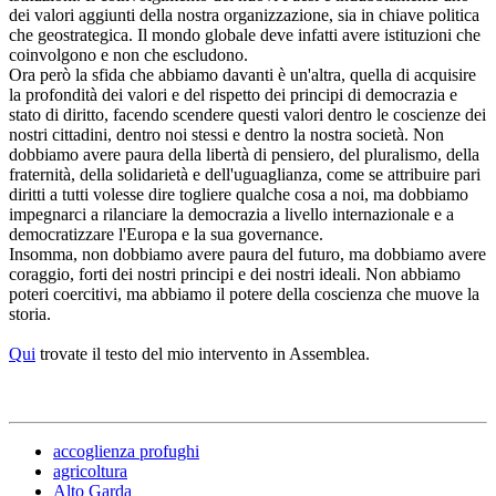
dei valori aggiunti della nostra organizzazione, sia in chiave politica
che geostrategica. Il mondo globale deve infatti avere istituzioni che
coinvolgono e non che escludono.
Ora però la sfida che abbiamo davanti è un'altra, quella di acquisire
la profondità dei valori e del rispetto dei principi di democrazia e
stato di diritto, facendo scendere questi valori dentro le coscienze dei
nostri cittadini, dentro noi stessi e dentro la nostra società. Non
dobbiamo avere paura della libertà di pensiero, del pluralismo, della
fraternità, della solidarietà e dell'uguaglianza, come se attribuire pari
diritti a tutti volesse dire togliere qualche cosa a noi, ma dobbiamo
impegnarci a rilanciare la democrazia a livello internazionale e a
democratizzare l'Europa e la sua governance.
Insomma, non dobbiamo avere paura del futuro, ma dobbiamo avere
coraggio, forti dei nostri principi e dei nostri ideali. Non abbiamo
poteri coercitivi, ma abbiamo il potere della coscienza che muove la
storia.
Qui
trovate il testo del mio intervento in Assemblea.
accoglienza profughi
agricoltura
Alto Garda