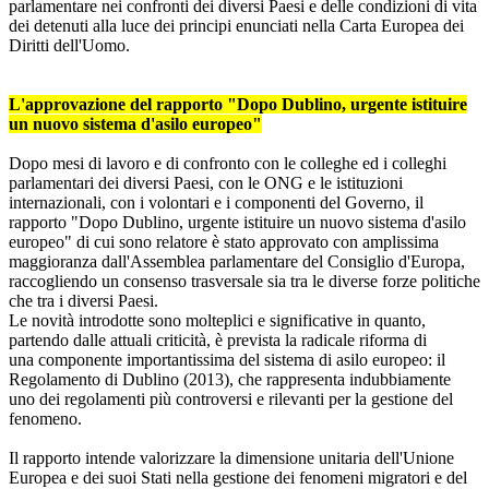
parlamentare nei confronti dei diversi Paesi e delle condizioni di vita
dei detenuti alla luce dei principi enunciati nella Carta Europea dei
Diritti dell'Uomo.
L'approvazione del rapporto "Dopo Dublino, urgente istituire
un nuovo sistema d'asilo europeo"
Dopo mesi di lavoro e di confronto con le colleghe ed i colleghi
parlamentari dei diversi Paesi, con le ONG e le istituzioni
internazionali, con i volontari e i componenti del Governo, il
rapporto "Dopo Dublino, urgente istituire un nuovo sistema d'asilo
europeo" di cui sono relatore è stato approvato con amplissima
maggioranza dall'Assemblea parlamentare del Consiglio d'Europa,
raccogliendo un consenso trasversale sia tra le diverse forze politiche
che tra i diversi Paesi.
Le novità introdotte sono molteplici e significative in quanto,
partendo dalle attuali criticità, è prevista la radicale riforma di
una componente importantissima del sistema di asilo europeo: il
Regolamento di Dublino (2013), che rappresenta indubbiamente
uno dei regolamenti più controversi e rilevanti per la gestione del
fenomeno.
Il rapporto intende valorizzare la dimensione unitaria dell'Unione
Europea e dei suoi Stati nella gestione dei fenomeni migratori e del