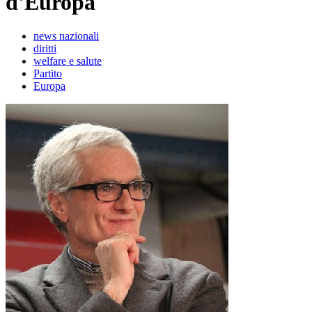
d'Europa
news nazionali
diritti
welfare e salute
Partito
Europa