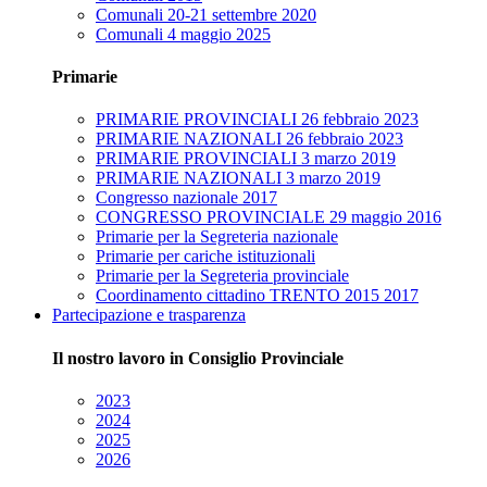
Comunali 20-21 settembre 2020
Comunali 4 maggio 2025
Primarie
PRIMARIE PROVINCIALI 26 febbraio 2023
PRIMARIE NAZIONALI 26 febbraio 2023
PRIMARIE PROVINCIALI 3 marzo 2019
PRIMARIE NAZIONALI 3 marzo 2019
Congresso nazionale 2017
CONGRESSO PROVINCIALE 29 maggio 2016
Primarie per la Segreteria nazionale
Primarie per cariche istituzionali
Primarie per la Segreteria provinciale
Coordinamento cittadino TRENTO 2015 2017
Partecipazione e trasparenza
Il nostro lavoro in Consiglio Provinciale
2023
2024
2025
2026