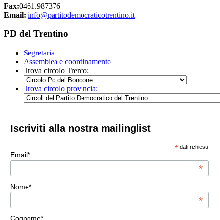
Fax:
0461.987376
Email:
info@partitodemocraticotrentino.it
PD del Trentino
Segretaria
Assemblea e coordinamento
Trova circolo Trento:
Trova circolo provincia:
Iscriviti alla nostra mailinglist
*
dati richiesti
Email*
*
Nome*
*
Cognome*