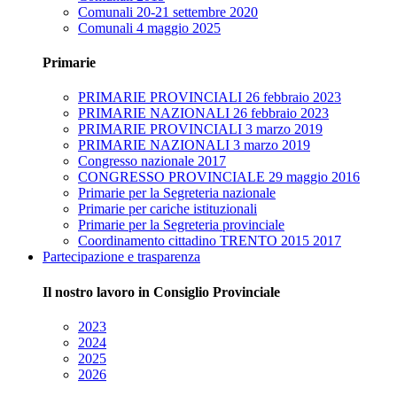
Comunali 20-21 settembre 2020
Comunali 4 maggio 2025
Primarie
PRIMARIE PROVINCIALI 26 febbraio 2023
PRIMARIE NAZIONALI 26 febbraio 2023
PRIMARIE PROVINCIALI 3 marzo 2019
PRIMARIE NAZIONALI 3 marzo 2019
Congresso nazionale 2017
CONGRESSO PROVINCIALE 29 maggio 2016
Primarie per la Segreteria nazionale
Primarie per cariche istituzionali
Primarie per la Segreteria provinciale
Coordinamento cittadino TRENTO 2015 2017
Partecipazione e trasparenza
Il nostro lavoro in Consiglio Provinciale
2023
2024
2025
2026