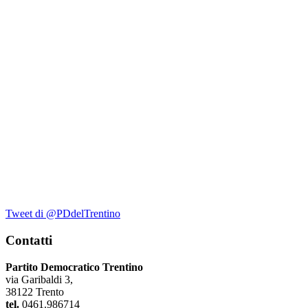
Tweet di @PDdelTrentino
Contatti
Partito Democratico Trentino
via Garibaldi 3,
38122 Trento
tel.
0461.986714