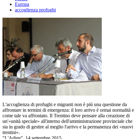
Europa
accoglienza profughi
L'accoglienza di profughi e migranti non è più una questione da
affrontare in termini di emergenza: il loro arrivo è ormai normalità e
come tale va affrontato. Il Trentino deve pensare alla creazione di
un'«unità speciale» all'interno dell'amministrazione provinciale che
sia in grado di gestire al meglio l'arrivo e la permanenza dei «nuovi
trentini».
"L'Adige", 14 settembre 2015