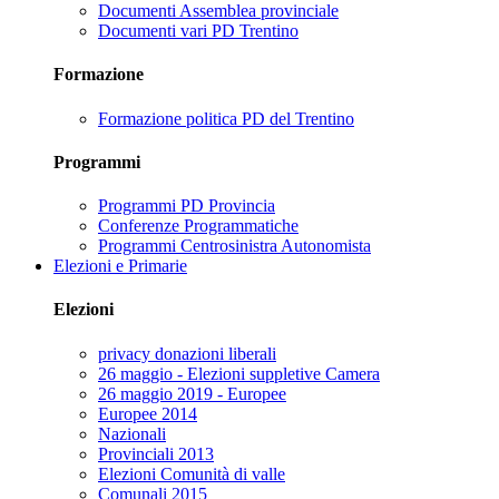
Documenti Assemblea provinciale
Documenti vari PD Trentino
Formazione
Formazione politica PD del Trentino
Programmi
Programmi PD Provincia
Conferenze Programmatiche
Programmi Centrosinistra Autonomista
Elezioni e Primarie
Elezioni
privacy donazioni liberali
26 maggio - Elezioni suppletive Camera
26 maggio 2019 - Europee
Europee 2014
Nazionali
Provinciali 2013
Elezioni Comunità di valle
Comunali 2015