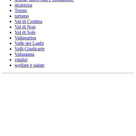
sicurezza
Trento
turismo
Val di Cembra
Val di Non
Val di Sole
Vallagarina
Valle dei Laghi
Valli Giudicarie
Valsugana
vitalizi
welfare e salute