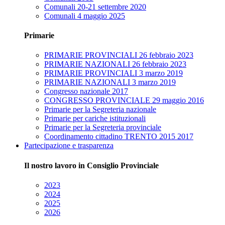
Comunali 20-21 settembre 2020
Comunali 4 maggio 2025
Primarie
PRIMARIE PROVINCIALI 26 febbraio 2023
PRIMARIE NAZIONALI 26 febbraio 2023
PRIMARIE PROVINCIALI 3 marzo 2019
PRIMARIE NAZIONALI 3 marzo 2019
Congresso nazionale 2017
CONGRESSO PROVINCIALE 29 maggio 2016
Primarie per la Segreteria nazionale
Primarie per cariche istituzionali
Primarie per la Segreteria provinciale
Coordinamento cittadino TRENTO 2015 2017
Partecipazione e trasparenza
Il nostro lavoro in Consiglio Provinciale
2023
2024
2025
2026