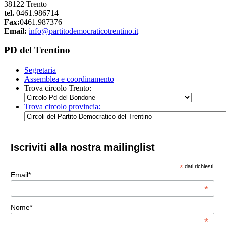
38122 Trento
tel.
0461.986714
Fax:
0461.987376
Email:
info@partitodemocraticotrentino.it
PD del Trentino
Segretaria
Assemblea e coordinamento
Trova circolo Trento:
Trova circolo provincia:
Iscriviti alla nostra mailinglist
*
dati richiesti
Email*
*
Nome*
*