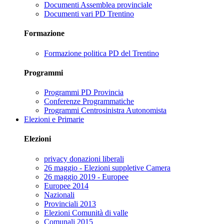
Documenti Assemblea provinciale
Documenti vari PD Trentino
Formazione
Formazione politica PD del Trentino
Programmi
Programmi PD Provincia
Conferenze Programmatiche
Programmi Centrosinistra Autonomista
Elezioni e Primarie
Elezioni
privacy donazioni liberali
26 maggio - Elezioni suppletive Camera
26 maggio 2019 - Europee
Europee 2014
Nazionali
Provinciali 2013
Elezioni Comunità di valle
Comunali 2015