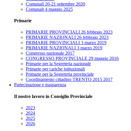
Comunali 20-21 settembre 2020
Comunali 4 maggio 2025
Primarie
PRIMARIE PROVINCIALI 26 febbraio 2023
PRIMARIE NAZIONALI 26 febbraio 2023
PRIMARIE PROVINCIALI 3 marzo 2019
PRIMARIE NAZIONALI 3 marzo 2019
Congresso nazionale 2017
CONGRESSO PROVINCIALE 29 maggio 2016
Primarie per la Segreteria nazionale
Primarie per cariche istituzionali
Primarie per la Segreteria provinciale
Coordinamento cittadino TRENTO 2015 2017
Partecipazione e trasparenza
Il nostro lavoro in Consiglio Provinciale
2023
2024
2025
2026