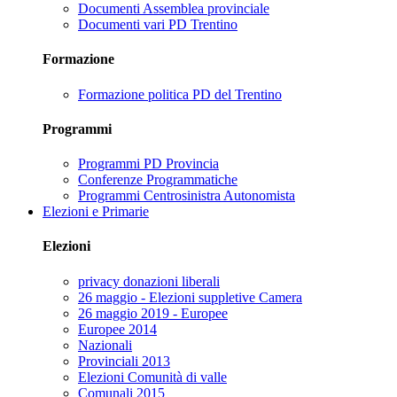
Documenti Assemblea provinciale
Documenti vari PD Trentino
Formazione
Formazione politica PD del Trentino
Programmi
Programmi PD Provincia
Conferenze Programmatiche
Programmi Centrosinistra Autonomista
Elezioni e Primarie
Elezioni
privacy donazioni liberali
26 maggio - Elezioni suppletive Camera
26 maggio 2019 - Europee
Europee 2014
Nazionali
Provinciali 2013
Elezioni Comunità di valle
Comunali 2015