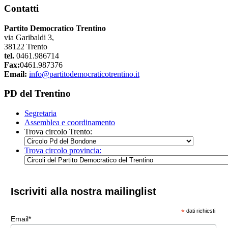
Contatti
Partito Democratico Trentino
via Garibaldi 3,
38122 Trento
tel.
0461.986714
Fax:
0461.987376
Email:
info@partitodemocraticotrentino.it
PD del Trentino
Segretaria
Assemblea e coordinamento
Trova circolo Trento:
Trova circolo provincia:
Iscriviti alla nostra mailinglist
*
dati richiesti
Email*