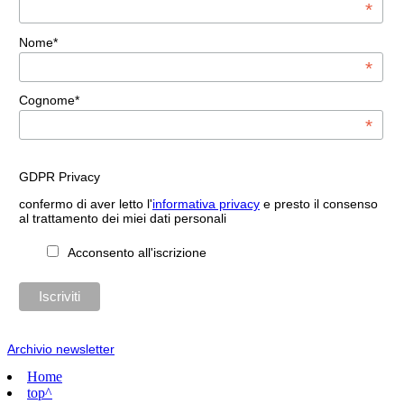
*
Nome*
*
Cognome*
*
GDPR Privacy
confermo di aver letto l'
informativa privacy
e presto il consenso
al trattamento dei miei dati personali
Acconsento all'iscrizione
Archivio newsletter
Home
top^