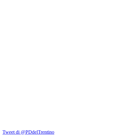
Tweet di @PDdelTrentino