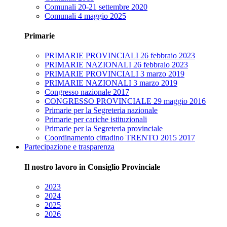
Comunali 20-21 settembre 2020
Comunali 4 maggio 2025
Primarie
PRIMARIE PROVINCIALI 26 febbraio 2023
PRIMARIE NAZIONALI 26 febbraio 2023
PRIMARIE PROVINCIALI 3 marzo 2019
PRIMARIE NAZIONALI 3 marzo 2019
Congresso nazionale 2017
CONGRESSO PROVINCIALE 29 maggio 2016
Primarie per la Segreteria nazionale
Primarie per cariche istituzionali
Primarie per la Segreteria provinciale
Coordinamento cittadino TRENTO 2015 2017
Partecipazione e trasparenza
Il nostro lavoro in Consiglio Provinciale
2023
2024
2025
2026