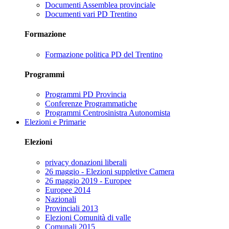
Documenti Assemblea provinciale
Documenti vari PD Trentino
Formazione
Formazione politica PD del Trentino
Programmi
Programmi PD Provincia
Conferenze Programmatiche
Programmi Centrosinistra Autonomista
Elezioni e Primarie
Elezioni
privacy donazioni liberali
26 maggio - Elezioni suppletive Camera
26 maggio 2019 - Europee
Europee 2014
Nazionali
Provinciali 2013
Elezioni Comunità di valle
Comunali 2015