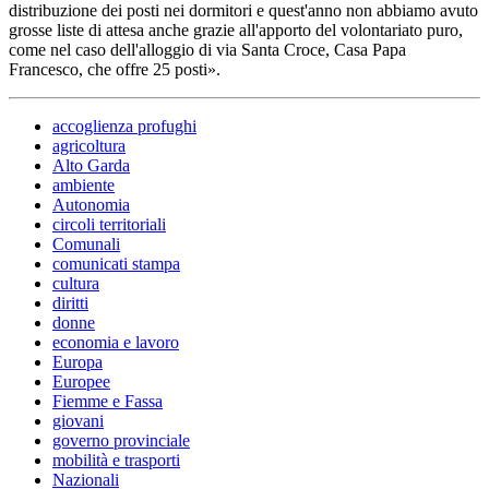
distribuzione dei posti nei dormitori e quest'anno non abbiamo avuto
grosse liste di attesa anche grazie all'apporto del volontariato puro,
come nel caso dell'alloggio di via Santa Croce, Casa Papa
Francesco, che offre 25 posti».
accoglienza profughi
agricoltura
Alto Garda
ambiente
Autonomia
circoli territoriali
Comunali
comunicati stampa
cultura
diritti
donne
economia e lavoro
Europa
Europee
Fiemme e Fassa
giovani
governo provinciale
mobilità e trasporti
Nazionali