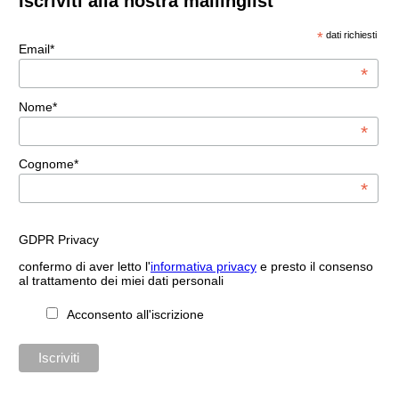
Iscriviti alla nostra mailinglist
*
dati richiesti
Email*
*
Nome*
*
Cognome*
*
GDPR Privacy
confermo di aver letto l'
informativa privacy
e presto il consenso
al trattamento dei miei dati personali
Acconsento all'iscrizione