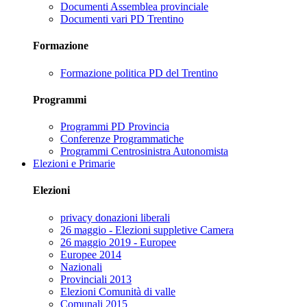
Documenti Assemblea provinciale
Documenti vari PD Trentino
Formazione
Formazione politica PD del Trentino
Programmi
Programmi PD Provincia
Conferenze Programmatiche
Programmi Centrosinistra Autonomista
Elezioni e Primarie
Elezioni
privacy donazioni liberali
26 maggio - Elezioni suppletive Camera
26 maggio 2019 - Europee
Europee 2014
Nazionali
Provinciali 2013
Elezioni Comunità di valle
Comunali 2015