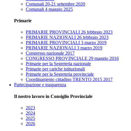
Comunali 20-21 settembre 2020
Comunali 4 maggio 2025
Primarie
PRIMARIE PROVINCIALI 26 febbraio 2023
PRIMARIE NAZIONALI 26 febbraio 2023
PRIMARIE PROVINCIALI 3 marzo 2019
PRIMARIE NAZIONALI 3 marzo 2019
Congresso nazionale 2017
CONGRESSO PROVINCIALE 29 maggio 2016
Primarie per la Segreteria nazionale
Primarie per cariche istituzionali
Primarie per la Segreteria provinciale
Coordinamento cittadino TRENTO 2015 2017
Partecipazione e trasparenza
Il nostro lavoro in Consiglio Provinciale
2023
2024
2025
2026