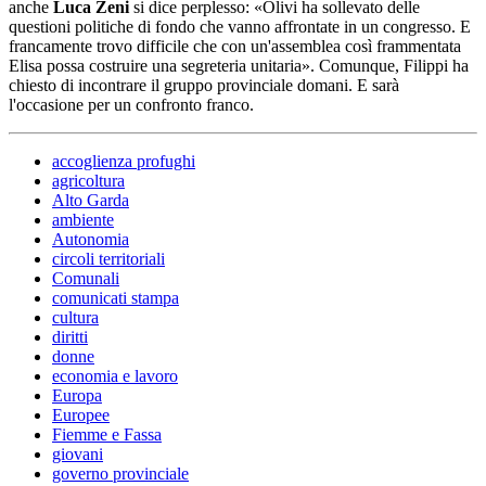
anche
Luca Zeni
si dice perplesso: «Olivi ha sollevato delle
questioni politiche di fondo che vanno affrontate in un congresso. E
francamente trovo difficile che con un'assemblea così frammentata
Elisa possa costruire una segreteria unitaria». Comunque, Filippi ha
chiesto di incontrare il gruppo provinciale domani. E sarà
l'occasione per un confronto franco.
accoglienza profughi
agricoltura
Alto Garda
ambiente
Autonomia
circoli territoriali
Comunali
comunicati stampa
cultura
diritti
donne
economia e lavoro
Europa
Europee
Fiemme e Fassa
giovani
governo provinciale