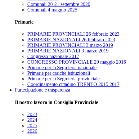
Comunali 20-21 settembre 2020
Comunali 4 maggio 2025
Primarie
PRIMARIE PROVINCIALI 26 febbraio 2023
PRIMARIE NAZIONALI 26 febbraio 2023
PRIMARIE PROVINCIALI 3 marzo 2019
PRIMARIE NAZIONALI 3 marzo 2019
Congresso nazionale 2017
CONGRESSO PROVINCIALE 29 maggio 2016
Primarie per la Segreteria nazionale
Primarie per cariche istituzionali
Primarie per la Segreteria provinciale
Coordinamento cittadino TRENTO 2015 2017
Partecipazione e trasparenza
Il nostro lavoro in Consiglio Provinciale
2023
2024
2025
2026