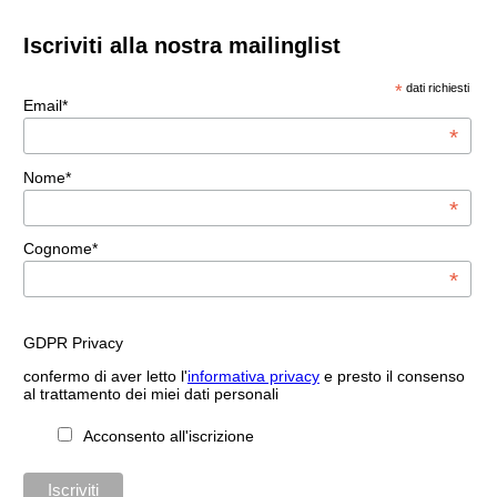
Iscriviti alla nostra mailinglist
*
dati richiesti
Email*
*
Nome*
*
Cognome*
*
GDPR Privacy
confermo di aver letto l'
informativa privacy
e presto il consenso
al trattamento dei miei dati personali
Acconsento all'iscrizione