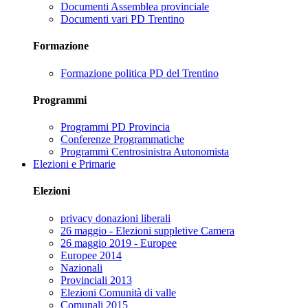
Documenti Assemblea provinciale
Documenti vari PD Trentino
Formazione
Formazione politica PD del Trentino
Programmi
Programmi PD Provincia
Conferenze Programmatiche
Programmi Centrosinistra Autonomista
Elezioni e Primarie
Elezioni
privacy donazioni liberali
26 maggio - Elezioni suppletive Camera
26 maggio 2019 - Europee
Europee 2014
Nazionali
Provinciali 2013
Elezioni Comunità di valle
Comunali 2015