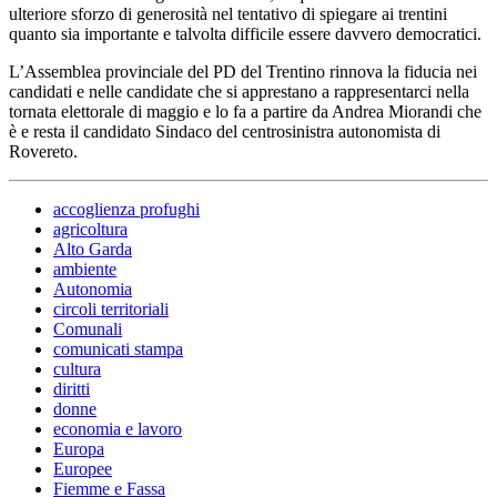
ulteriore sforzo di generosità nel tentativo di spiegare ai trentini
quanto sia importante e talvolta difficile essere davvero democratici.
L’Assemblea provinciale del PD del Trentino rinnova la fiducia nei
candidati e nelle candidate che si apprestano a rappresentarci nella
tornata elettorale di maggio e lo fa a partire da Andrea Miorandi che
è e resta il candidato Sindaco del centrosinistra autonomista di
Rovereto.
accoglienza profughi
agricoltura
Alto Garda
ambiente
Autonomia
circoli territoriali
Comunali
comunicati stampa
cultura
diritti
donne
economia e lavoro
Europa
Europee
Fiemme e Fassa