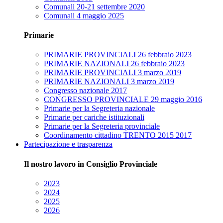
Comunali 20-21 settembre 2020
Comunali 4 maggio 2025
Primarie
PRIMARIE PROVINCIALI 26 febbraio 2023
PRIMARIE NAZIONALI 26 febbraio 2023
PRIMARIE PROVINCIALI 3 marzo 2019
PRIMARIE NAZIONALI 3 marzo 2019
Congresso nazionale 2017
CONGRESSO PROVINCIALE 29 maggio 2016
Primarie per la Segreteria nazionale
Primarie per cariche istituzionali
Primarie per la Segreteria provinciale
Coordinamento cittadino TRENTO 2015 2017
Partecipazione e trasparenza
Il nostro lavoro in Consiglio Provinciale
2023
2024
2025
2026