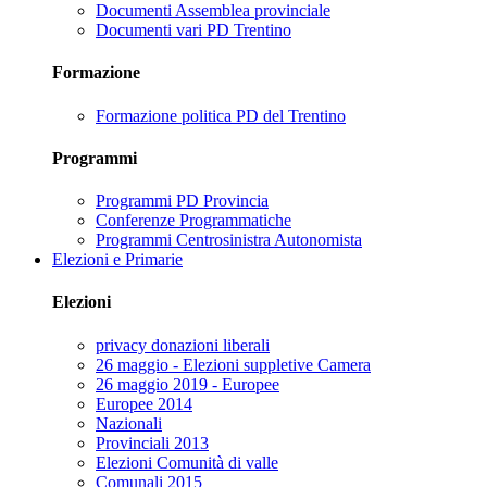
Documenti Assemblea provinciale
Documenti vari PD Trentino
Formazione
Formazione politica PD del Trentino
Programmi
Programmi PD Provincia
Conferenze Programmatiche
Programmi Centrosinistra Autonomista
Elezioni e Primarie
Elezioni
privacy donazioni liberali
26 maggio - Elezioni suppletive Camera
26 maggio 2019 - Europee
Europee 2014
Nazionali
Provinciali 2013
Elezioni Comunità di valle
Comunali 2015