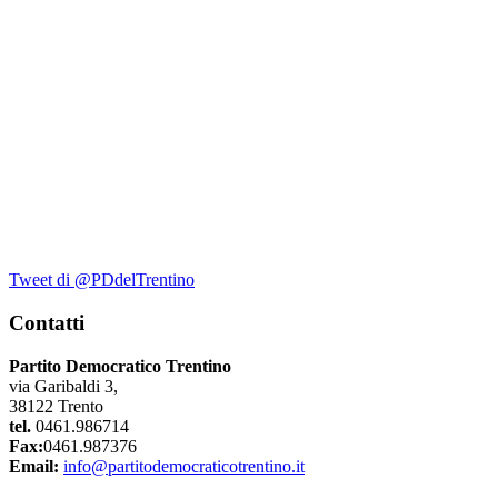
Tweet di @PDdelTrentino
Contatti
Partito Democratico Trentino
via Garibaldi 3,
38122 Trento
tel.
0461.986714
Fax:
0461.987376
Email:
info@partitodemocraticotrentino.it