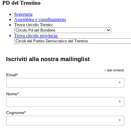
PD del Trentino
Segretaria
Assemblea e coordinamento
Trova circolo Trento:
Trova circolo provincia:
Iscriviti alla nostra mailinglist
*
dati richiesti
Email*
*
Nome*
*
Cognome*
*