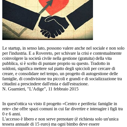
Le startup, in senso lato, possono valere anche nel sociale e non solo
per l'industria. E a Rovereto, per schivare la crisi e contestualmente
coinvolgere la società civile nella gestione (gratuita) della vita
pubblica, si è scelto di puntare proprio su questo. Tradotto in
soldoni, significa mettere sul piatto degli spiccioli per cercare di
creare, e consolidare nel tempo, un progetto di autogestione delle
famiglie, di condivisione tra piccoli e grandi e di socializzazione tra
cittadini a prescindere dall'etnia e dall'estrazione.
N. Guarnieri, "L'Adige", 11 febbraio 2015
In quest'ottica va visto il progetto «Centro e periferia: famiglie in
rete» che offre spazi comuni in cui far divertire e interagire i figli tra
0 e 6 anni.
L'accesso è libero e non serve prenotare (è richiesta solo un'unica
tessera annuale di 15 euro) ma ogni bimbo deve essere