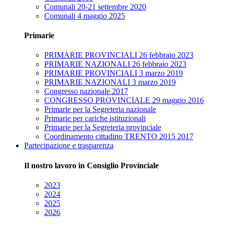
Comunali 20-21 settembre 2020
Comunali 4 maggio 2025
Primarie
PRIMARIE PROVINCIALI 26 febbraio 2023
PRIMARIE NAZIONALI 26 febbraio 2023
PRIMARIE PROVINCIALI 3 marzo 2019
PRIMARIE NAZIONALI 3 marzo 2019
Congresso nazionale 2017
CONGRESSO PROVINCIALE 29 maggio 2016
Primarie per la Segreteria nazionale
Primarie per cariche istituzionali
Primarie per la Segreteria provinciale
Coordinamento cittadino TRENTO 2015 2017
Partecipazione e trasparenza
Il nostro lavoro in Consiglio Provinciale
2023
2024
2025
2026