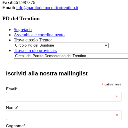
Fax:
0461.987376
Email:
info@partitodemocraticotrentino.it
PD del Trentino
Segretaria
Assemblea e coordinamento
Trova circolo Trento:
Trova circolo provincia:
Iscriviti alla nostra mailinglist
*
dati richiesti
Email*
*
Nome*
*
Cognome*