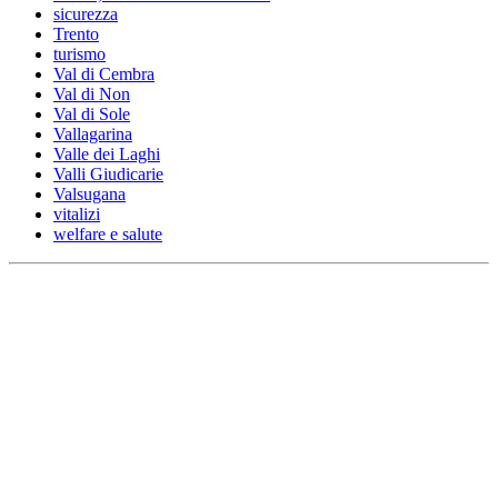
sicurezza
Trento
turismo
Val di Cembra
Val di Non
Val di Sole
Vallagarina
Valle dei Laghi
Valli Giudicarie
Valsugana
vitalizi
welfare e salute