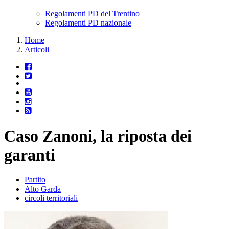
Regolamenti PD del Trentino
Regolamenti PD nazionale
Home
Articoli
Caso Zanoni, la riposta dei
garanti
Partito
Alto Garda
circoli territoriali