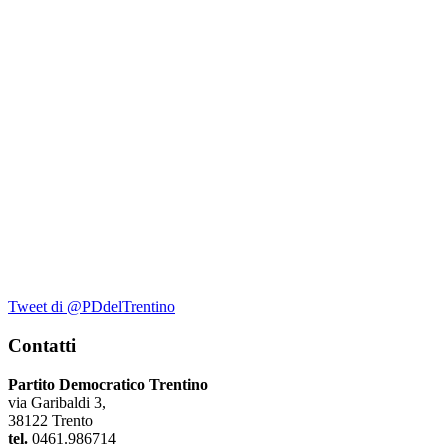
Tweet di @PDdelTrentino
Contatti
Partito Democratico Trentino
via Garibaldi 3,
38122 Trento
tel.
0461.986714