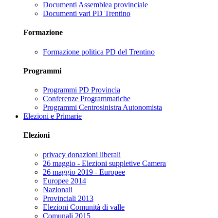
Documenti Assemblea provinciale
Documenti vari PD Trentino
Formazione
Formazione politica PD del Trentino
Programmi
Programmi PD Provincia
Conferenze Programmatiche
Programmi Centrosinistra Autonomista
Elezioni e Primarie
Elezioni
privacy donazioni liberali
26 maggio - Elezioni suppletive Camera
26 maggio 2019 - Europee
Europee 2014
Nazionali
Provinciali 2013
Elezioni Comunità di valle
Comunali 2015