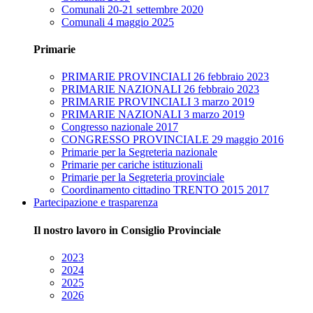
Comunali 20-21 settembre 2020
Comunali 4 maggio 2025
Primarie
PRIMARIE PROVINCIALI 26 febbraio 2023
PRIMARIE NAZIONALI 26 febbraio 2023
PRIMARIE PROVINCIALI 3 marzo 2019
PRIMARIE NAZIONALI 3 marzo 2019
Congresso nazionale 2017
CONGRESSO PROVINCIALE 29 maggio 2016
Primarie per la Segreteria nazionale
Primarie per cariche istituzionali
Primarie per la Segreteria provinciale
Coordinamento cittadino TRENTO 2015 2017
Partecipazione e trasparenza
Il nostro lavoro in Consiglio Provinciale
2023
2024
2025
2026