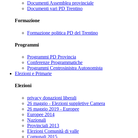
Documenti Assemblea provinciale
Documenti vari PD Trentino
Formazione
Formazione politica PD del Trentino
Programmi
Programmi PD Provincia
Conferenze Programmatiche
Programmi Centrosinistra Autonomista
Elezioni e Primarie
Elezioni
privacy donazioni liberali
26 maggio - Elezioni suppletive Camera
26 maggio 2019 - Europee
Europee 2014
Nazionali
Provinciali 2013
Elezioni Comunità di valle
Comunali 2015