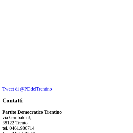
Tweet di @PDdelTrentino
Contatti
Partito Democratico Trentino
via Garibaldi 3,
38122 Trento
tel.
0461.986714