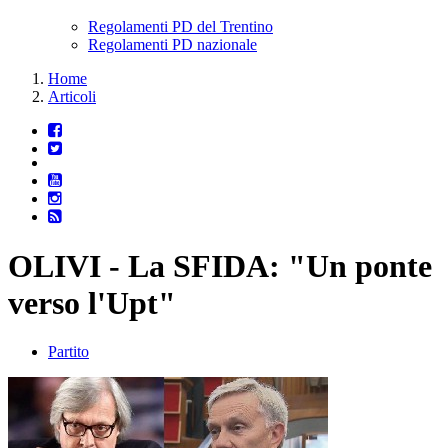
Regolamenti PD del Trentino
Regolamenti PD nazionale
Home
Articoli
OLIVI - La SFIDA: "Un ponte
verso l'Upt"
Partito