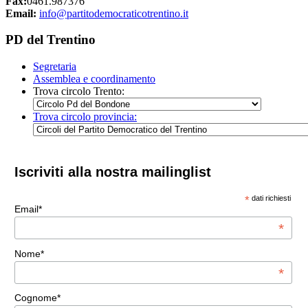
Fax:
0461.987376
Email:
info@partitodemocraticotrentino.it
PD del Trentino
Segretaria
Assemblea e coordinamento
Trova circolo Trento:
Trova circolo provincia:
Iscriviti alla nostra mailinglist
*
dati richiesti
Email*
*
Nome*
*
Cognome*