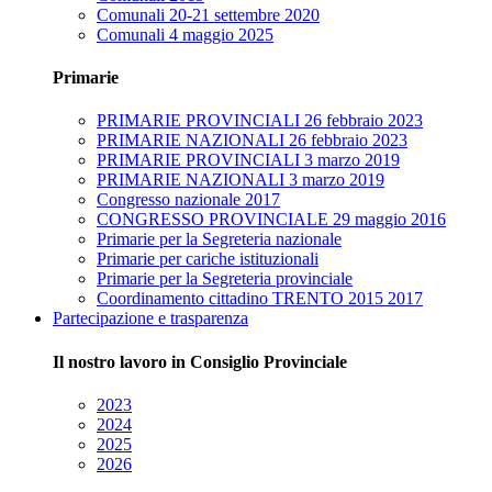
Comunali 20-21 settembre 2020
Comunali 4 maggio 2025
Primarie
PRIMARIE PROVINCIALI 26 febbraio 2023
PRIMARIE NAZIONALI 26 febbraio 2023
PRIMARIE PROVINCIALI 3 marzo 2019
PRIMARIE NAZIONALI 3 marzo 2019
Congresso nazionale 2017
CONGRESSO PROVINCIALE 29 maggio 2016
Primarie per la Segreteria nazionale
Primarie per cariche istituzionali
Primarie per la Segreteria provinciale
Coordinamento cittadino TRENTO 2015 2017
Partecipazione e trasparenza
Il nostro lavoro in Consiglio Provinciale
2023
2024
2025
2026