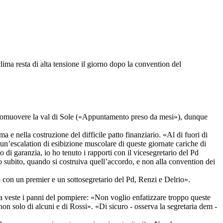
lima resta di alta tensione il giorno dopo la convention del
r promuovere la val di Sole («Appuntamento preso da mesi»), dunque
a e nella costruzione del difficile patto finanziario. «Al di fuori di
n’escalation di esibizione muscolare di queste giornate cariche di
 di garanzia, io ho tenuto i rapporti con il vicesegretario del Pd
o subito, quando si costruiva quell’accordo, e non alla convention dei
 con un premier e un sottosegretario del Pd, Renzi e Delrio».
a veste i panni del pompiere: «Non voglio enfatizzare troppo queste
 non solo di alcuni e di Rossi». «Di sicuro - osserva la segretaria dem -