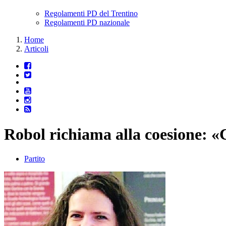
Regolamenti PD del Trentino
Regolamenti PD nazionale
Home
Articoli
Robol richiama alla coesione: 
Partito