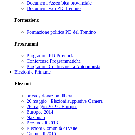
Documenti Assemblea provinciale
Documenti vari PD Trentino
Formazione
Formazione politica PD del Trentino
Programmi
Programmi PD Provincia
Conferenze Programmatiche
Programmi Centrosinistra Autonomista
Elezioni e Primarie
Elezioni
privacy donazioni liberali
26 maggio - Elezioni suppletive Camera
26 maggio 2019 - Europee
Europee 2014
Nazionali
Provinciali 2013
Elezioni Comunità di valle
Comunali 2015