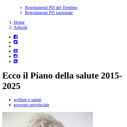
Regolamenti PD del Trentino
Regolamenti PD nazionale
Home
Articoli
Ecco il Piano della salute 2015-
2025
welfare e salute
governo provinciale