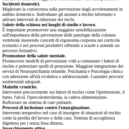
Incidenti domestici.
Migliorare la conoscenza sulla prevenzione dagli avvelenamenti in
ambito domestico. Individuare gli anziani a rischio infortunio e
attivare interventi di riduzione dei rischi.
Salute della schiena nei luoghi di studio e lavoro.
È importante promuovere una maggiore sensibilizzazione
sull'importanza della prevenzione delle patologie della colonna
vertebrale inserendo concetti di ergonomia corporea nei curricola
scolastici e nei processi produttivi offrendo a scuole e aziende un
percorso formativo.
Promozione della salute mentale.
Promuovere modelli di prevenzione volti a contrastare i fattori di
rischio e potenziare quelli di protezione. Maggiore integrazione dei
servizi di Neuropsichiatria infantile, Psichiatria e Psicologia clinica
con attenzione all'età evolutiva e adolescenziale. Garantire percorsi
assistenziali adeguati.
Malattie croniche.
Intervenire precocemente sui fattori di rischio come l'ipertensione, il
fumo, l'alcol, l'ipercolesterolemia, la cattiva alimentazione.
Rafforzare un sistema di cure primarie.
Processi di inclusione contro l'emarginazione.
Intervento tempestivo nel caso di insorgere di situazioni di rischio
come la perdita del lavoro o della casa. Sistema di accoglienza
dignitoso per i senza fissa dimora.
Invecchiamento attivo.