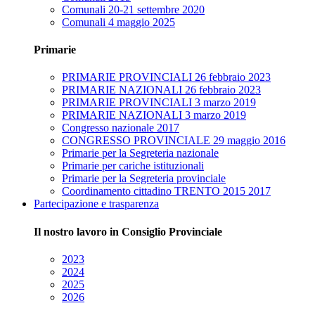
Comunali 20-21 settembre 2020
Comunali 4 maggio 2025
Primarie
PRIMARIE PROVINCIALI 26 febbraio 2023
PRIMARIE NAZIONALI 26 febbraio 2023
PRIMARIE PROVINCIALI 3 marzo 2019
PRIMARIE NAZIONALI 3 marzo 2019
Congresso nazionale 2017
CONGRESSO PROVINCIALE 29 maggio 2016
Primarie per la Segreteria nazionale
Primarie per cariche istituzionali
Primarie per la Segreteria provinciale
Coordinamento cittadino TRENTO 2015 2017
Partecipazione e trasparenza
Il nostro lavoro in Consiglio Provinciale
2023
2024
2025
2026