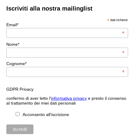
Iscriviti alla nostra mailinglist
*
dati richiesti
Email*
*
Nome*
*
Cognome*
*
GDPR Privacy
confermo di aver letto l'
informativa privacy
e presto il consenso
al trattamento dei miei dati personali
Acconsento all'iscrizione