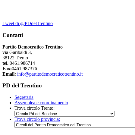
Tweet di @PDdelTrentino
Contatti
Partito Democratico Trentino
via Garibaldi 3,
38122 Trento
tel.
0461.986714
Fax:
0461.987376
Email:
info@partitodemocraticotrentino.it
PD del Trentino
Segretaria
Assemblea e coordinamento
Trova circolo Trento:
Trova circolo provincia: