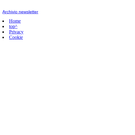
Archivio newsletter
Home
top^
Privacy
Cookie