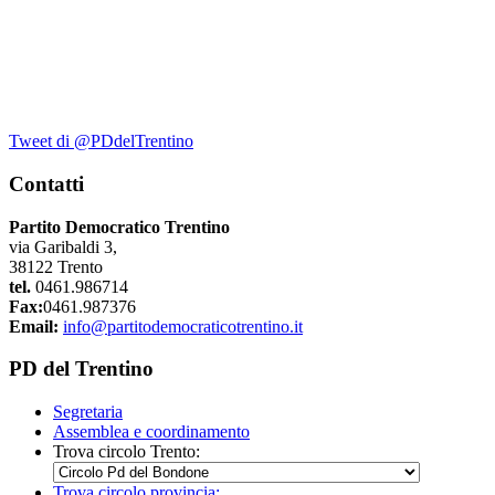
Tweet di @PDdelTrentino
Contatti
Partito Democratico Trentino
via Garibaldi 3,
38122 Trento
tel.
0461.986714
Fax:
0461.987376
Email:
info@partitodemocraticotrentino.it
PD del Trentino
Segretaria
Assemblea e coordinamento
Trova circolo Trento:
Trova circolo provincia: