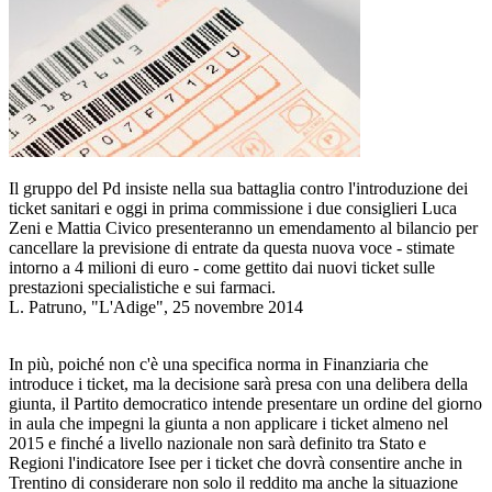
Il gruppo del Pd insiste nella sua battaglia contro l'introduzione dei
ticket sanitari e oggi in prima commissione i due consiglieri Luca
Zeni e Mattia Civico presenteranno un emendamento al bilancio per
cancellare la previsione di entrate da questa nuova voce - stimate
intorno a 4 milioni di euro - come gettito dai nuovi ticket sulle
prestazioni specialistiche e sui farmaci.
L. Patruno, "L'Adige", 25 novembre 2014
In più, poiché non c'è una specifica norma in Finanziaria che
introduce i ticket, ma la decisione sarà presa con una delibera della
giunta, il Partito democratico intende presentare un ordine del giorno
in aula che impegni la giunta a non applicare i ticket almeno nel
2015 e finché a livello nazionale non sarà definito tra Stato e
Regioni l'indicatore Isee per i ticket che dovrà consentire anche in
Trentino di considerare non solo il reddito ma anche la situazione