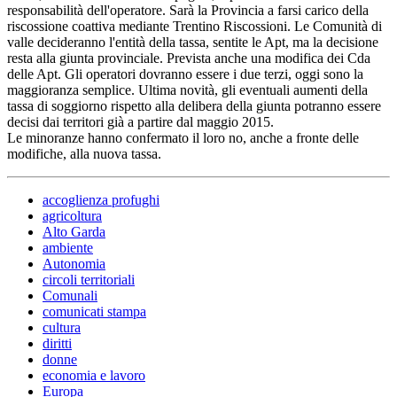
responsabilità dell'operatore. Sarà la Provincia a farsi carico della
riscossione coattiva mediante Trentino Riscossioni. Le Comunità di
valle decideranno l'entità della tassa, sentite le Apt, ma la decisione
resta alla giunta provinciale. Prevista anche una modifica dei Cda
delle Apt. Gli operatori dovranno essere i due terzi, oggi sono la
maggioranza semplice. Ultima novità, gli eventuali aumenti della
tassa di soggiorno rispetto alla delibera della giunta potranno essere
decisi dai territori già a partire dal maggio 2015.
Le minoranze hanno confermato il loro no, anche a fronte delle
modifiche, alla nuova tassa.
accoglienza profughi
agricoltura
Alto Garda
ambiente
Autonomia
circoli territoriali
Comunali
comunicati stampa
cultura
diritti
donne
economia e lavoro
Europa