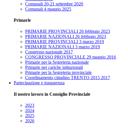
Comunali 20-21 settembre 2020
Comunali 4 maggio 2025
Primarie
PRIMARIE PROVINCIALI 26 febbraio 2023
PRIMARIE NAZIONALI 26 febbraio 2023
PRIMARIE PROVINCIALI 3 marzo 2019
PRIMARIE NAZIONALI 3 marzo 2019
Congresso nazionale 2017
CONGRESSO PROVINCIALE 29 maggio 2016
Primarie per la Segreteria nazionale
Primarie per cariche istituzionali
Primarie per la Segreteria provinciale
Coordinamento cittadino TRENTO 2015 2017
Partecipazione e trasparenza
Il nostro lavoro in Consiglio Provinciale
2023
2024
2025
2026