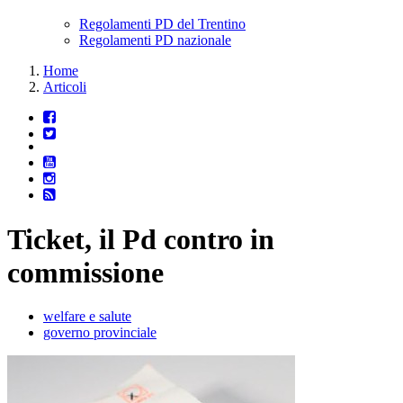
Regolamenti PD del Trentino
Regolamenti PD nazionale
Home
Articoli
Ticket, il Pd contro in
commissione
welfare e salute
governo provinciale