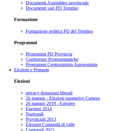
Documenti Assemblea provinciale
Documenti vari PD Trentino
Formazione
Formazione politica PD del Trentino
Programmi
Programmi PD Provincia
Conferenze Programmatiche
Programmi Centrosinistra Autonomista
Elezioni e Primarie
Elezioni
privacy donazioni liberali
26 maggio - Elezioni suppletive Camera
26 maggio 2019 - Europee
Europee 2014
Nazionali
Provinciali 2013
Elezioni Comunità di valle
Comunali 2015