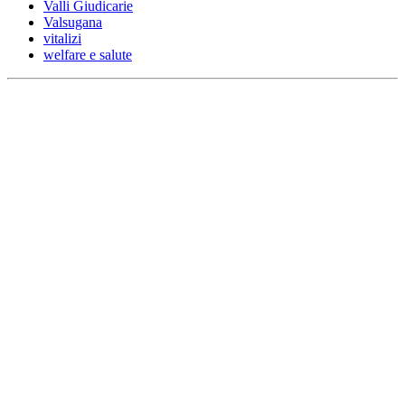
Valli Giudicarie
Valsugana
vitalizi
welfare e salute