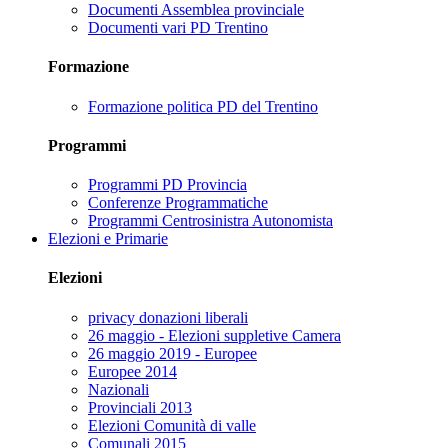
Documenti Assemblea provinciale
Documenti vari PD Trentino
Formazione
Formazione politica PD del Trentino
Programmi
Programmi PD Provincia
Conferenze Programmatiche
Programmi Centrosinistra Autonomista
Elezioni e Primarie
Elezioni
privacy donazioni liberali
26 maggio - Elezioni suppletive Camera
26 maggio 2019 - Europee
Europee 2014
Nazionali
Provinciali 2013
Elezioni Comunità di valle
Comunali 2015