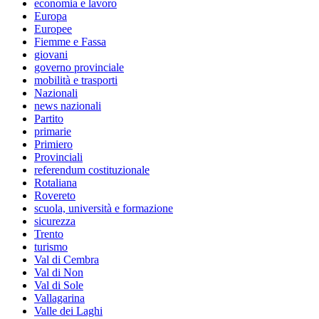
economia e lavoro
Europa
Europee
Fiemme e Fassa
giovani
governo provinciale
mobilità e trasporti
Nazionali
news nazionali
Partito
primarie
Primiero
Provinciali
referendum costituzionale
Rotaliana
Rovereto
scuola, università e formazione
sicurezza
Trento
turismo
Val di Cembra
Val di Non
Val di Sole
Vallagarina
Valle dei Laghi