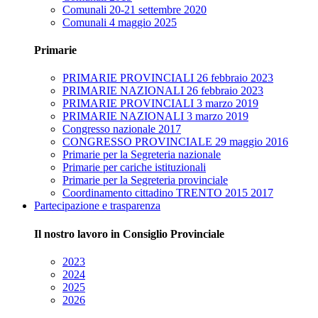
Comunali 20-21 settembre 2020
Comunali 4 maggio 2025
Primarie
PRIMARIE PROVINCIALI 26 febbraio 2023
PRIMARIE NAZIONALI 26 febbraio 2023
PRIMARIE PROVINCIALI 3 marzo 2019
PRIMARIE NAZIONALI 3 marzo 2019
Congresso nazionale 2017
CONGRESSO PROVINCIALE 29 maggio 2016
Primarie per la Segreteria nazionale
Primarie per cariche istituzionali
Primarie per la Segreteria provinciale
Coordinamento cittadino TRENTO 2015 2017
Partecipazione e trasparenza
Il nostro lavoro in Consiglio Provinciale
2023
2024
2025
2026