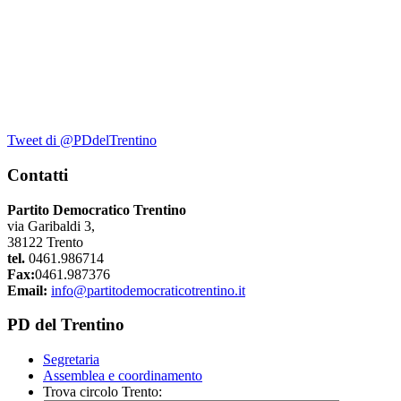
Tweet di @PDdelTrentino
Contatti
Partito Democratico Trentino
via Garibaldi 3,
38122 Trento
tel.
0461.986714
Fax:
0461.987376
Email:
info@partitodemocraticotrentino.it
PD del Trentino
Segretaria
Assemblea e coordinamento
Trova circolo Trento: