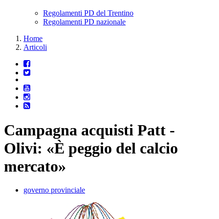
Regolamenti PD del Trentino
Regolamenti PD nazionale
Home
Articoli
Campagna acquisti Patt -
Olivi: «È peggio del calcio
mercato»
governo provinciale