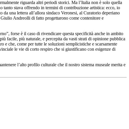
malmente riguarda altri periodi storici. Ma l’Italia non è solo quella
 tanto stava offrendo in termini di contribuzione artistica: ecco, io
ato da una lettera all’allora sindaco Veronesi, al Curatorio deperiano
Giulio Andreolli di fatto progettarono come contenitore e
rno”, forse è il caso di rivendicare questa specificità anche in ambito
ù facile, più naturale, e percepita da vasti strati di opinione pubblica
piro e che, come per tutte le soluzioni semplicistiche e scarsamente
nciale le vie di corto respiro che si giustificano con esigenze di
antenere l’alto profilo culturale che il nostro sistema museale merita e