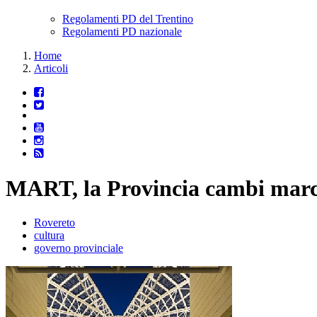
Regolamenti PD del Trentino
Regolamenti PD nazionale
Home
Articoli
MART, la Provincia cambi marc
Rovereto
cultura
governo provinciale