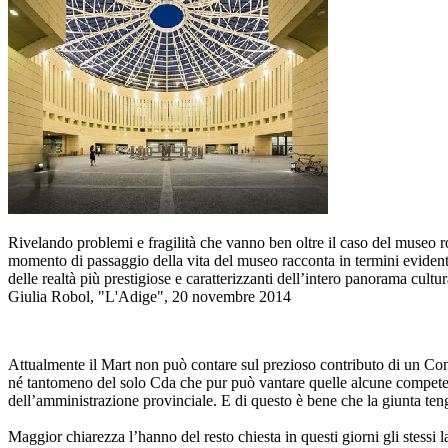
Rivelando problemi e fragilità che vanno ben oltre il caso del museo ro
momento di passaggio della vita del museo racconta in termini evidenti l
delle realtà più prestigiose e caratterizzanti dell’intero panorama cultur
Giulia Robol, "L'Adige", 20 novembre 2014
Attualmente il Mart non può contare sul prezioso contributo di un Consi
né tantomeno del solo Cda che pur può vantare quelle alcune competen
dell’amministrazione provinciale. E di questo è bene che la giunta teng
Maggior chiarezza l’hanno del resto chiesta in questi giorni gli stessi 