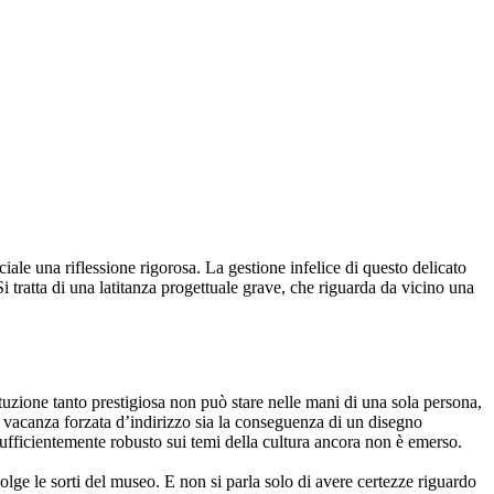
iale una riflessione rigorosa. La gestione infelice di questo delicato
i tratta di una latitanza progettuale grave, che riguarda da vicino una
ituzione tanto prestigiosa non può stare nelle mani di una sola persona,
vacanza forzata d’indirizzo sia la conseguenza di un disegno
sufficientemente robusto sui temi della cultura ancora non è emerso.
olge le sorti del museo. E non si parla solo di avere certezze riguardo