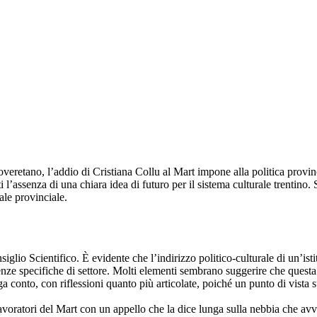
veretano, l’addio di Cristiana Collu al Mart impone alla politica provinc
’assenza di una chiara idea di futuro per il sistema culturale trentino. S
ale provinciale.
glio Scientifico. È evidente che l’indirizzo politico-culturale di un’ist
ze specifiche di settore. Molti elementi sembrano suggerire che questa 
a conto, con riflessioni quanto più articolate, poiché un punto di vista 
lavoratori del Mart con un appello che la dice lunga sulla nebbia che avv