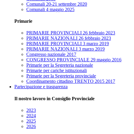
Comunali 20-21 settembre 2020
Comunali 4 maggio 2025
Primarie
PRIMARIE PROVINCIALI 26 febbraio 2023
PRIMARIE NAZIONALI 26 febbraio 2023
PRIMARIE PROVINCIALI 3 marzo 2019
PRIMARIE NAZIONALI 3 marzo 2019
Congresso nazionale 2017
CONGRESSO PROVINCIALE 29 maggio 2016
Primarie per la Segreteria nazionale
Primarie per cariche istituzionali
Primarie per la Segreteria provinciale
Coordinamento cittadino TRENTO 2015 2017
Partecipazione e trasparenza
Il nostro lavoro in Consiglio Provinciale
2023
2024
2025
2026