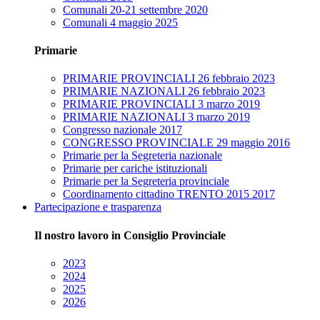
Comunali 20-21 settembre 2020
Comunali 4 maggio 2025
Primarie
PRIMARIE PROVINCIALI 26 febbraio 2023
PRIMARIE NAZIONALI 26 febbraio 2023
PRIMARIE PROVINCIALI 3 marzo 2019
PRIMARIE NAZIONALI 3 marzo 2019
Congresso nazionale 2017
CONGRESSO PROVINCIALE 29 maggio 2016
Primarie per la Segreteria nazionale
Primarie per cariche istituzionali
Primarie per la Segreteria provinciale
Coordinamento cittadino TRENTO 2015 2017
Partecipazione e trasparenza
Il nostro lavoro in Consiglio Provinciale
2023
2024
2025
2026