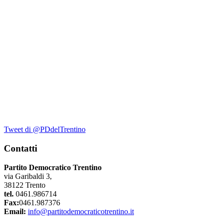
Tweet di @PDdelTrentino
Contatti
Partito Democratico Trentino
via Garibaldi 3,
38122 Trento
tel.
0461.986714
Fax:
0461.987376
Email:
info@partitodemocraticotrentino.it