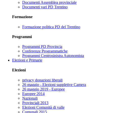
Documenti Assemblea provinciale
Documenti vari PD Trentino
Formazione
Formazione politica PD del Trentino
Programmi
Programmi PD Provincia
Conferenze Programmatiche
Programmi Centrosinistra Autonomista
Elezioni e Primarie
Elezioni
privacy donazioni liberali
26 maggio - Elezioni suppletive Camera
26 maggio 2019 - Europee
Europee 2014
Nazionali
Provinciali 2013
Elezioni Comunità di valle
Comunali 2015