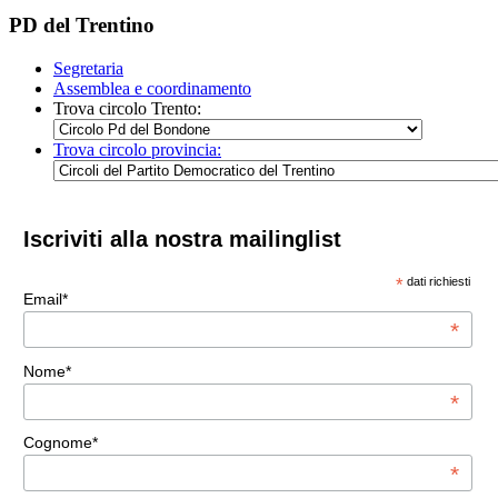
PD del Trentino
Segretaria
Assemblea e coordinamento
Trova circolo Trento:
Trova circolo provincia:
Iscriviti alla nostra mailinglist
*
dati richiesti
Email*
*
Nome*
*
Cognome*
*