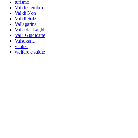
turismo
Val di Cembra
Val di Non
Val di Sole
Vallagarina
Valle dei Laghi
Valli Giudicarie
Valsugana
vitalizi
welfare e salute