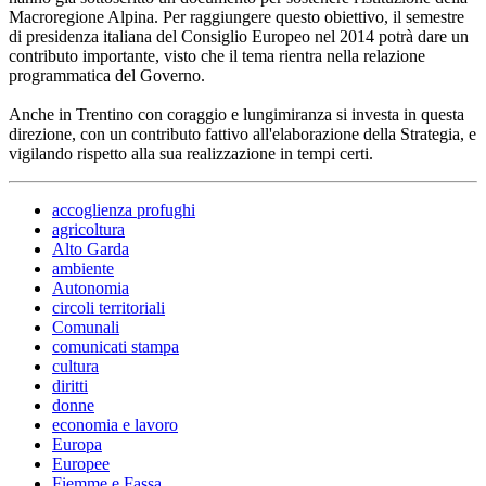
Macroregione Alpina. Per raggiungere questo obiettivo, il semestre
di presidenza italiana del Consiglio Europeo nel 2014 potrà dare un
contributo importante, visto che il tema rientra nella relazione
programmatica del Governo.
Anche in Trentino con coraggio e lungimiranza si investa in questa
direzione, con un contributo fattivo all'elaborazione della Strategia, e
vigilando rispetto alla sua realizzazione in tempi certi.
accoglienza profughi
agricoltura
Alto Garda
ambiente
Autonomia
circoli territoriali
Comunali
comunicati stampa
cultura
diritti
donne
economia e lavoro
Europa
Europee
Fiemme e Fassa