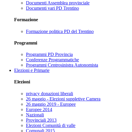
Documenti Assemblea provinciale
Documenti vari PD Trentino
Formazione
Formazione politica PD del Trentino
Programmi
Programmi PD Provincia
Conferenze Programmatiche
Programmi Centrosinistra Autonomista
Elezioni e Primarie
Elezioni
privacy donazioni liberali
26 maggio - Elezioni suppletive Camera
26 maggio 2019 - Europee
Europee 2014
Nazionali
Provinciali 2013
Elezioni Comunità di valle
Comunali 2015