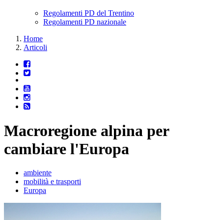
Regolamenti PD del Trentino
Regolamenti PD nazionale
Home
Articoli
Macroregione alpina per
cambiare l'Europa
ambiente
mobilità e trasporti
Europa