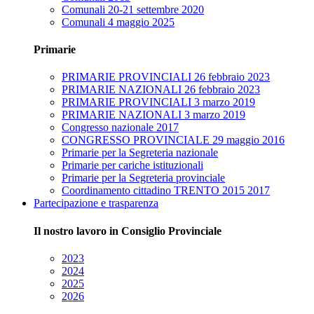
Comunali 20-21 settembre 2020
Comunali 4 maggio 2025
Primarie
PRIMARIE PROVINCIALI 26 febbraio 2023
PRIMARIE NAZIONALI 26 febbraio 2023
PRIMARIE PROVINCIALI 3 marzo 2019
PRIMARIE NAZIONALI 3 marzo 2019
Congresso nazionale 2017
CONGRESSO PROVINCIALE 29 maggio 2016
Primarie per la Segreteria nazionale
Primarie per cariche istituzionali
Primarie per la Segreteria provinciale
Coordinamento cittadino TRENTO 2015 2017
Partecipazione e trasparenza
Il nostro lavoro in Consiglio Provinciale
2023
2024
2025
2026