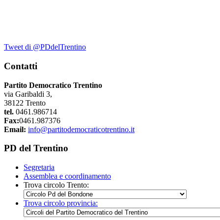
Tweet di @PDdelTrentino
Contatti
Partito Democratico Trentino
via Garibaldi 3,
38122 Trento
tel.
0461.986714
Fax:
0461.987376
Email:
info@partitodemocraticotrentino.it
PD del Trentino
Segretaria
Assemblea e coordinamento
Trova circolo Trento:
Trova circolo provincia: