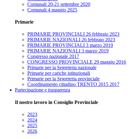
Comunali 20-21 settembre 2020
Comunali 4 maggio 2025
Primarie
PRIMARIE PROVINCIALI 26 febbraio 2023
PRIMARIE NAZIONALI 26 febbraio 2023
PRIMARIE PROVINCIALI 3 marzo 2019
PRIMARIE NAZIONALI 3 marzo 2019
Congresso nazionale 2017
CONGRESSO PROVINCIALE 29 maggio 2016
Primarie per la Segreteria nazionale
Primarie per cariche istituzionali
Primarie per la Segreteria provinciale
Coordinamento cittadino TRENTO 2015 2017
Partecipazione e trasparenza
Il nostro lavoro in Consiglio Provinciale
2023
2024
2025
2026