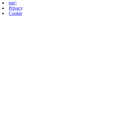
top^
Privacy
Cookie