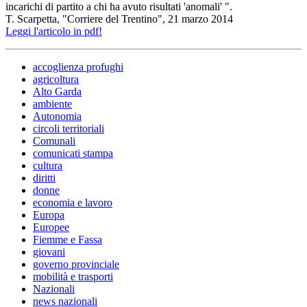
incarichi di partito a chi ha avuto risultati 'anomali' ".
T. Scarpetta, "Corriere del Trentino", 21 marzo 2014
Leggi l'articolo in pdf!
accoglienza profughi
agricoltura
Alto Garda
ambiente
Autonomia
circoli territoriali
Comunali
comunicati stampa
cultura
diritti
donne
economia e lavoro
Europa
Europee
Fiemme e Fassa
giovani
governo provinciale
mobilità e trasporti
Nazionali
news nazionali