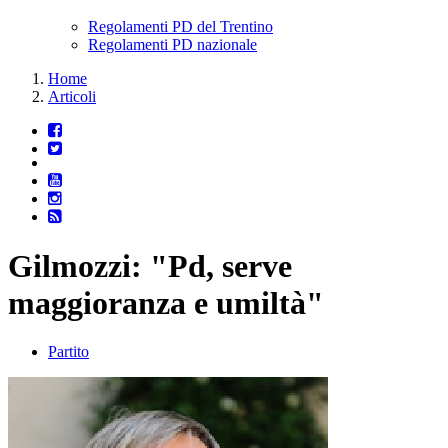
Regolamenti PD del Trentino
Regolamenti PD nazionale
Home
Articoli
Gilmozzi: "Pd, serve
maggioranza e umiltà"
Partito