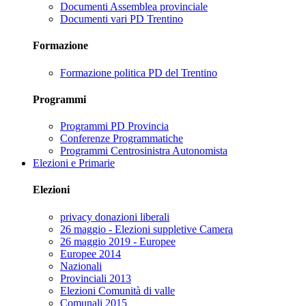
Documenti Assemblea provinciale
Documenti vari PD Trentino
Formazione
Formazione politica PD del Trentino
Programmi
Programmi PD Provincia
Conferenze Programmatiche
Programmi Centrosinistra Autonomista
Elezioni e Primarie
Elezioni
privacy donazioni liberali
26 maggio - Elezioni suppletive Camera
26 maggio 2019 - Europee
Europee 2014
Nazionali
Provinciali 2013
Elezioni Comunità di valle
Comunali 2015