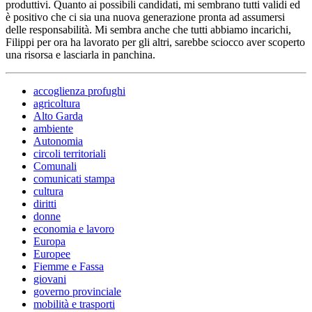
produttivi. Quanto ai possibili candidati, mi sembrano tutti validi ed
è positivo che ci sia una nuova generazione pronta ad assumersi
delle responsabilità. Mi sembra anche che tutti abbiamo incarichi,
Filippi per ora ha lavorato per gli altri, sarebbe sciocco aver scoperto
una risorsa e lasciarla in panchina.
accoglienza profughi
agricoltura
Alto Garda
ambiente
Autonomia
circoli territoriali
Comunali
comunicati stampa
cultura
diritti
donne
economia e lavoro
Europa
Europee
Fiemme e Fassa
giovani
governo provinciale
mobilità e trasporti