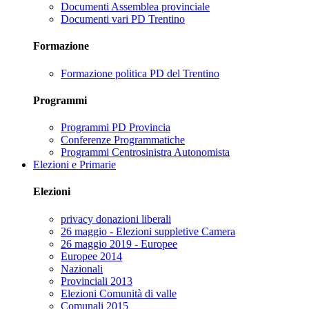
Documenti Assemblea provinciale
Documenti vari PD Trentino
Formazione
Formazione politica PD del Trentino
Programmi
Programmi PD Provincia
Conferenze Programmatiche
Programmi Centrosinistra Autonomista
Elezioni e Primarie
Elezioni
privacy donazioni liberali
26 maggio - Elezioni suppletive Camera
26 maggio 2019 - Europee
Europee 2014
Nazionali
Provinciali 2013
Elezioni Comunità di valle
Comunali 2015