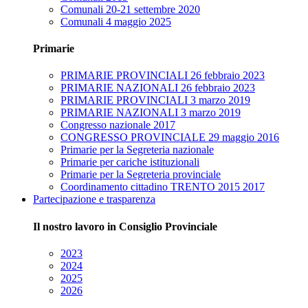
Comunali 20-21 settembre 2020
Comunali 4 maggio 2025
Primarie
PRIMARIE PROVINCIALI 26 febbraio 2023
PRIMARIE NAZIONALI 26 febbraio 2023
PRIMARIE PROVINCIALI 3 marzo 2019
PRIMARIE NAZIONALI 3 marzo 2019
Congresso nazionale 2017
CONGRESSO PROVINCIALE 29 maggio 2016
Primarie per la Segreteria nazionale
Primarie per cariche istituzionali
Primarie per la Segreteria provinciale
Coordinamento cittadino TRENTO 2015 2017
Partecipazione e trasparenza
Il nostro lavoro in Consiglio Provinciale
2023
2024
2025
2026