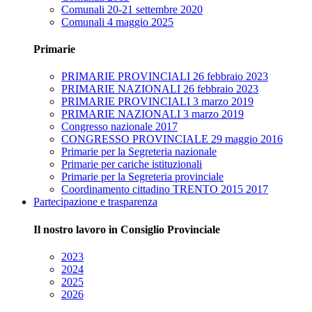
Comunali 20-21 settembre 2020
Comunali 4 maggio 2025
Primarie
PRIMARIE PROVINCIALI 26 febbraio 2023
PRIMARIE NAZIONALI 26 febbraio 2023
PRIMARIE PROVINCIALI 3 marzo 2019
PRIMARIE NAZIONALI 3 marzo 2019
Congresso nazionale 2017
CONGRESSO PROVINCIALE 29 maggio 2016
Primarie per la Segreteria nazionale
Primarie per cariche istituzionali
Primarie per la Segreteria provinciale
Coordinamento cittadino TRENTO 2015 2017
Partecipazione e trasparenza
Il nostro lavoro in Consiglio Provinciale
2023
2024
2025
2026