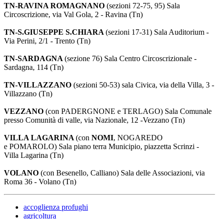
TN-RAVINA ROMAGNANO
(sezioni 72-75, 95) Sala
Circoscrizione, via Val Gola, 2 - Ravina (Tn)
TN-S.GIUSEPPE S.CHIARA
(sezioni 17-31) Sala Auditorium -
Via Perini, 2/1 - Trento (Tn)
TN-SARDAGNA
(sezione 76) Sala Centro Circoscrizionale -
Sardagna, 114 (Tn)
TN-VILLAZZANO
(sezioni 50-53) sala Civica, via della Villa, 3 -
Villazzano (Tn)
VEZZANO
(con PADERGNONE e TERLAGO) Sala Comunale
presso Comunità di valle, via Nazionale, 12 -Vezzano (Tn)
VILLA LAGARINA
(con
NOMI
, NOGAREDO
e POMAROLO) Sala piano terra Municipio, piazzetta Scrinzi -
Villa Lagarina (Tn)
VOLANO
(con Besenello, Calliano) Sala delle Associazioni, via
Roma 36 - Volano (Tn)
accoglienza profughi
agricoltura