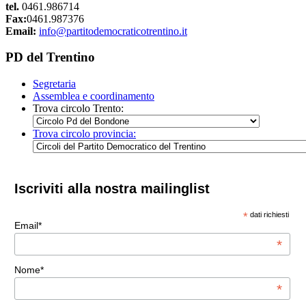
tel.
0461.986714
Fax:
0461.987376
Email:
info@partitodemocraticotrentino.it
PD del Trentino
Segretaria
Assemblea e coordinamento
Trova circolo Trento:
Trova circolo provincia:
Iscriviti alla nostra mailinglist
*
dati richiesti
Email*
*
Nome*
*