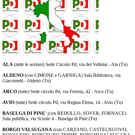
ALA
(tutte le sezioni) Sede Circolo Pd, via dei Vellutai - Ala (Tn)
ALDENO
(con CIMONE e GARNIGA) Sala Biblioteca, via
Giacometti - Aldeno (Tn)
ARCO
(tutte) Sede circolo Pd, via Ferrera, 42 - Arco (Tn)
AVIO
(tutte) Sede circolo Pd, via Regina Elena, 14 - Avio (Tn)
BASELGA DI PINE'
(con BEDOLLO, SOVER, FORNACE)
Sala pubblica, via Scuole 4 - Baselga di Pinè (Tn)
BORGO VALSUGANA
(con CARZANO, CASTELNUOVO,
NOVALEDO, RONCEGNO TERME, RONCHI VALSUGANA,