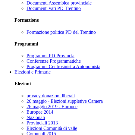
Documenti Assemblea provinciale
Documenti vari PD Trentino
Formazione
Formazione politica PD del Trentino
Programmi
Programmi PD Provincia
Conferenze Programmatiche
Programmi Centrosinistra Autonomista
Elezioni e Primarie
Elezioni
privacy donazioni liberali
26 maggio - Elezioni suppletive Camera
26 maggio 2019 - Europee
Europee 2014
Nazionali
Provinciali 2013
Elezioni Comunità di valle
Comunali 2015