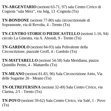
TN-ARGENTARIO
(sezioni 63-71, 97) sala Centro Civico di
Cognola "sala Merz", via Julg, 13 -Cognola (Tn)
TN-BONDONE
(sezioni 77-80) sala circoscrizionale di
Sopramonte, via di Revolta, 4 - Trento (Tn)
TN-CENTRO STORICO PIEDICASTELLO
(sezioni 1-16, 94)
circolo La Ginestra, via A. Abondi, 9 - Trento (Tn)
TN-GARDOLO
(sezioni 84-93) sala Polivalente della
Circoscrizione, piazzale Groff, 4 - Gardolo (Tn)
TN-MATTARELLO
(sezioni 54-58) Sala Meridiana, piazza
Quintilio Perini, 4 - Mattarello (Tn)
TN-MEANO
(sezioni 81-83, 96) Sala Circoscrizione Atrio, Via
delle Sugarine 26 - Meano (Tn)
TN-OLTREFERSINA
(sezioni 32-49) Sala Centro Civico, via
Clarina, 2/1 - Trento (Tn)
TN-POVO
(sezioni 59-62) Sala Centro Civico, via Salé, 1 - Povo
(Tn)