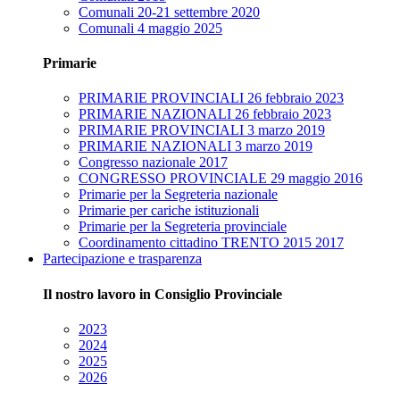
Comunali 20-21 settembre 2020
Comunali 4 maggio 2025
Primarie
PRIMARIE PROVINCIALI 26 febbraio 2023
PRIMARIE NAZIONALI 26 febbraio 2023
PRIMARIE PROVINCIALI 3 marzo 2019
PRIMARIE NAZIONALI 3 marzo 2019
Congresso nazionale 2017
CONGRESSO PROVINCIALE 29 maggio 2016
Primarie per la Segreteria nazionale
Primarie per cariche istituzionali
Primarie per la Segreteria provinciale
Coordinamento cittadino TRENTO 2015 2017
Partecipazione e trasparenza
Il nostro lavoro in Consiglio Provinciale
2023
2024
2025
2026