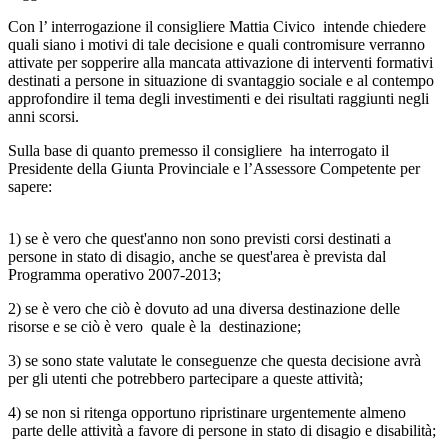
Con l’ interrogazione il consigliere Mattia Civico intende chiedere
quali siano i motivi di tale decisione e quali contromisure verranno
attivate per sopperire alla mancata attivazione di interventi formativi
destinati a persone in situazione di svantaggio sociale e al contempo
approfondire il tema degli investimenti e dei risultati raggiunti negli
anni scorsi.
Sulla base di quanto premesso il consigliere ha interrogato il
Presidente della Giunta Provinciale e l’Assessore Competente per
sapere:
1) se è vero che quest'anno non sono previsti corsi destinati a
persone in stato di disagio, anche se quest'area è prevista dal
Programma operativo 2007-2013;
2) se è vero che ciò è dovuto ad una diversa destinazione delle
risorse e se ciò è vero quale è la destinazione;
3) se sono state valutate le conseguenze che questa decisione avrà
per gli utenti che potrebbero partecipare a queste attività;
4) se non si ritenga opportuno ripristinare urgentemente almeno
parte delle attività a favore di persone in stato di disagio e disabilità;