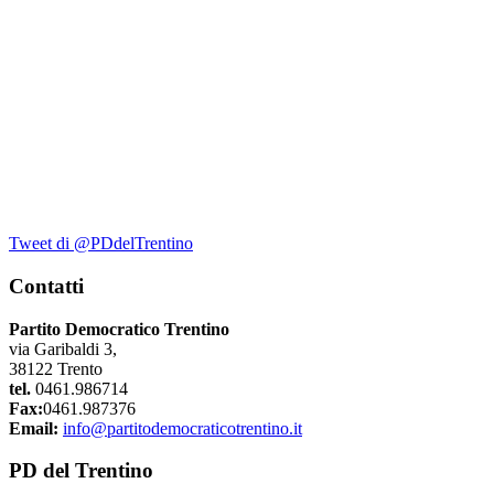
Tweet di @PDdelTrentino
Contatti
Partito Democratico Trentino
via Garibaldi 3,
38122 Trento
tel.
0461.986714
Fax:
0461.987376
Email:
info@partitodemocraticotrentino.it
PD del Trentino