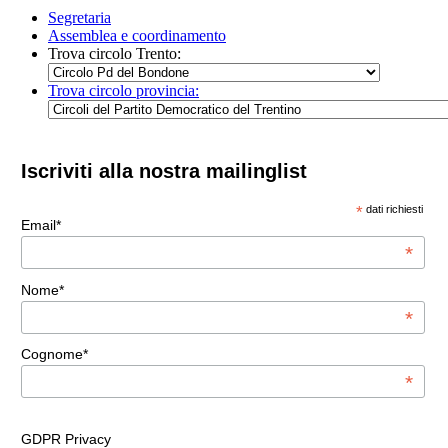
Segretaria
Assemblea e coordinamento
Trova circolo Trento:
Trova circolo provincia:
Iscriviti alla nostra mailinglist
*
dati richiesti
Email*
*
Nome*
*
Cognome*
*
GDPR Privacy