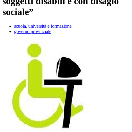
soggetti disabili e con disagio
sociale”
scuola, università e formazione
governo provinciale