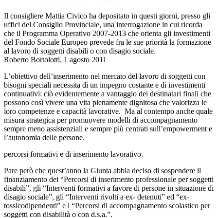
Il consigliere Mattia Civico ha depositato in questi giorni, presso gli
uffici del Consiglio Provinciale, una interrogazione in cui ricorda
che il Programma Operativo 2007-2013 che orienta gli investimenti
del Fondo Sociale Europeo prevede fra le sue priorità la formazione
al lavoro di soggetti disabili o con disagio sociale.
Roberto Bortolotti, 1 agosto 2011
L’obiettivo dell’inserimento nel mercato del lavoro di soggetti con
bisogni speciali necessita di un impegno costante e di investimenti
continuativi: ciò evidentemente a vantaggio dei destinatari finali che
possono così vivere una vita pienamente dignitosa che valorizza le
loro competenze e capacità lavorative. Ma al contempo anche quale
misura strategica per promuovere modelli di accompagnamento
sempre meno assistenziali e sempre più centrati sull’empowerment e
l’autonomia delle persone.
percorsi formativi e di inserimento lavorativo.
Pare però che quest’anno la Giunta abbia deciso di sospendere il
finanziamento dei “Percorsi di inserimento professionale per soggetti
disabili”, gli “Interventi formativi a favore di persone in situazione di
disagio sociale”, gli “Interventi rivolti a ex- detenuti” ed “ex-
tossicodipendenti” e i “Percorsi di accompagnamento scolastico per
soggetti con disabilità o con d.s.a.”.