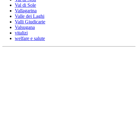
Val di Sole
Vallagarina
Valle dei Laghi
Valli Giudicarie
Valsugana
vitalizi
welfare e salute