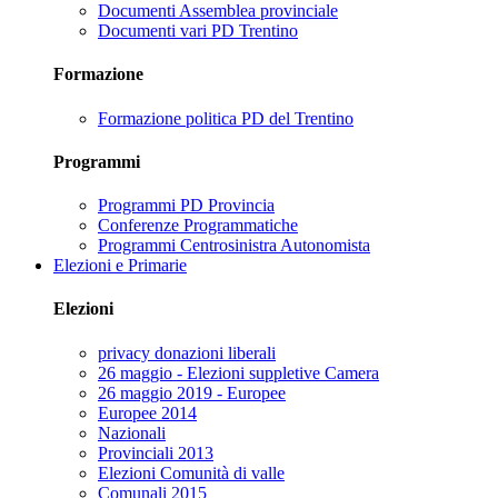
Documenti Assemblea provinciale
Documenti vari PD Trentino
Formazione
Formazione politica PD del Trentino
Programmi
Programmi PD Provincia
Conferenze Programmatiche
Programmi Centrosinistra Autonomista
Elezioni e Primarie
Elezioni
privacy donazioni liberali
26 maggio - Elezioni suppletive Camera
26 maggio 2019 - Europee
Europee 2014
Nazionali
Provinciali 2013
Elezioni Comunità di valle
Comunali 2015