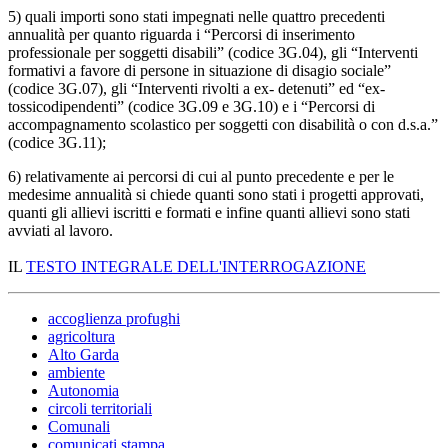
5) quali importi sono stati impegnati nelle quattro precedenti
annualità per quanto riguarda i “Percorsi di inserimento
professionale per soggetti disabili” (codice 3G.04), gli “Interventi
formativi a favore di persone in situazione di disagio sociale”
(codice 3G.07), gli “Interventi rivolti a ex- detenuti” ed “ex-
tossicodipendenti” (codice 3G.09 e 3G.10) e i “Percorsi di
accompagnamento scolastico per soggetti con disabilità o con d.s.a.”
(codice 3G.11);
6) relativamente ai percorsi di cui al punto precedente e per le
medesime annualità si chiede quanti sono stati i progetti approvati,
quanti gli allievi iscritti e formati e infine quanti allievi sono stati
avviati al lavoro.
IL
TESTO INTEGRALE DELL'INTERROGAZIONE
accoglienza profughi
agricoltura
Alto Garda
ambiente
Autonomia
circoli territoriali
Comunali
comunicati stampa