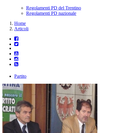
Regolamenti PD del Trentino
Regolamenti PD nazionale
Home
Articoli
Partito