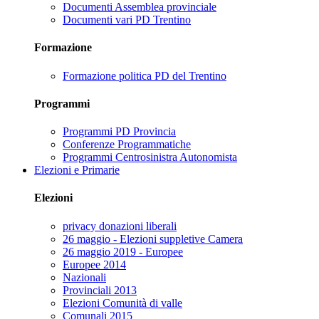
Documenti Assemblea provinciale
Documenti vari PD Trentino
Formazione
Formazione politica PD del Trentino
Programmi
Programmi PD Provincia
Conferenze Programmatiche
Programmi Centrosinistra Autonomista
Elezioni e Primarie
Elezioni
privacy donazioni liberali
26 maggio - Elezioni suppletive Camera
26 maggio 2019 - Europee
Europee 2014
Nazionali
Provinciali 2013
Elezioni Comunità di valle
Comunali 2015