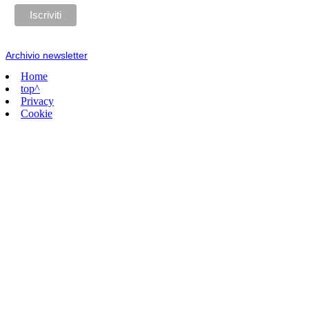
Archivio newsletter
Home
top^
Privacy
Cookie