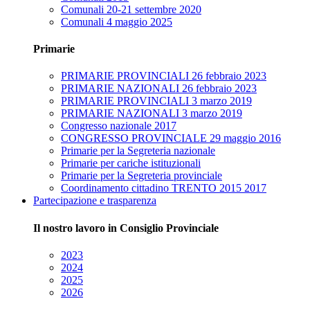
Comunali 20-21 settembre 2020
Comunali 4 maggio 2025
Primarie
PRIMARIE PROVINCIALI 26 febbraio 2023
PRIMARIE NAZIONALI 26 febbraio 2023
PRIMARIE PROVINCIALI 3 marzo 2019
PRIMARIE NAZIONALI 3 marzo 2019
Congresso nazionale 2017
CONGRESSO PROVINCIALE 29 maggio 2016
Primarie per la Segreteria nazionale
Primarie per cariche istituzionali
Primarie per la Segreteria provinciale
Coordinamento cittadino TRENTO 2015 2017
Partecipazione e trasparenza
Il nostro lavoro in Consiglio Provinciale
2023
2024
2025
2026