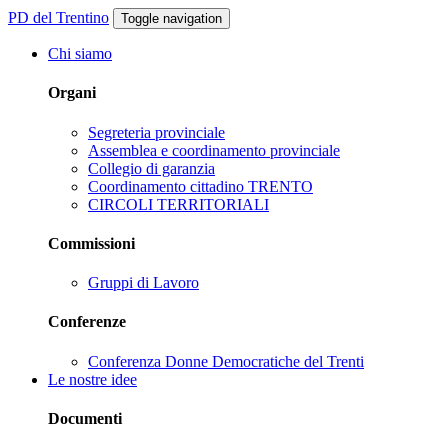
PD del Trentino
Toggle navigation
Chi siamo
Organi
Segreteria provinciale
Assemblea e coordinamento provinciale
Collegio di garanzia
Coordinamento cittadino TRENTO
CIRCOLI TERRITORIALI
Commissioni
Gruppi di Lavoro
Conferenze
Conferenza Donne Democratiche del Trenti
Le nostre idee
Documenti