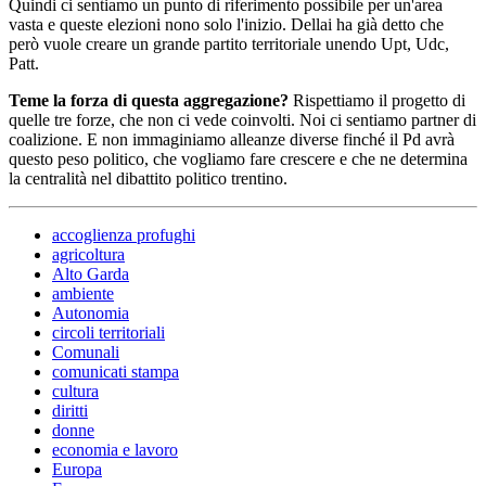
Quindi ci sentiamo un punto di riferimento possibile per un'area
vasta e queste elezioni nono solo l'inizio. Dellai ha già detto che
però vuole creare un grande partito territoriale unendo Upt, Udc,
Patt.
Teme la forza di questa aggregazione?
Rispettiamo il progetto di
quelle tre forze, che non ci vede coinvolti. Noi ci sentiamo partner di
coalizione. E non immaginiamo alleanze diverse finché il Pd avrà
questo peso politico, che vogliamo fare crescere e che ne determina
la centralità nel dibattito politico trentino.
accoglienza profughi
agricoltura
Alto Garda
ambiente
Autonomia
circoli territoriali
Comunali
comunicati stampa
cultura
diritti
donne
economia e lavoro
Europa