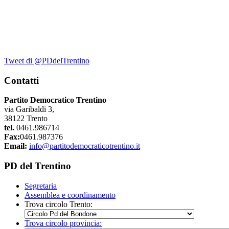
Tweet di @PDdelTrentino
Contatti
Partito Democratico Trentino
via Garibaldi 3,
38122 Trento
tel.
0461.986714
Fax:
0461.987376
Email:
info@partitodemocraticotrentino.it
PD del Trentino
Segretaria
Assemblea e coordinamento
Trova circolo Trento:
Trova circolo provincia: