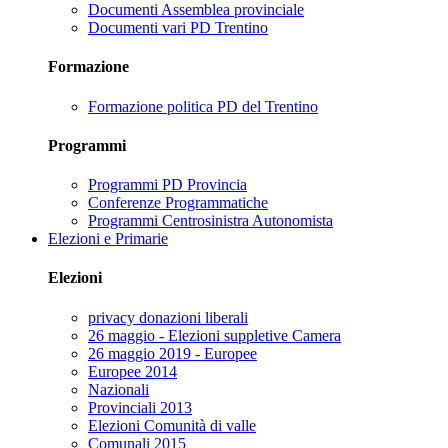
Documenti Assemblea provinciale
Documenti vari PD Trentino
Formazione
Formazione politica PD del Trentino
Programmi
Programmi PD Provincia
Conferenze Programmatiche
Programmi Centrosinistra Autonomista
Elezioni e Primarie
Elezioni
privacy donazioni liberali
26 maggio - Elezioni suppletive Camera
26 maggio 2019 - Europee
Europee 2014
Nazionali
Provinciali 2013
Elezioni Comunità di valle
Comunali 2015