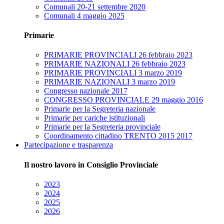
Comunali 20-21 settembre 2020
Comunali 4 maggio 2025
Primarie
PRIMARIE PROVINCIALI 26 febbraio 2023
PRIMARIE NAZIONALI 26 febbraio 2023
PRIMARIE PROVINCIALI 3 marzo 2019
PRIMARIE NAZIONALI 3 marzo 2019
Congresso nazionale 2017
CONGRESSO PROVINCIALE 29 maggio 2016
Primarie per la Segreteria nazionale
Primarie per cariche istituzionali
Primarie per la Segreteria provinciale
Coordinamento cittadino TRENTO 2015 2017
Partecipazione e trasparenza
Il nostro lavoro in Consiglio Provinciale
2023
2024
2025
2026