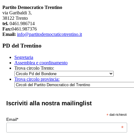
Partito Democratico Trentino
via Garibaldi 3,
38122 Trento
tel.
0461.986714
Fax:
0461.987376
Email:
info@partitodemocraticotrentino.it
PD del Trentino
Segretaria
Assemblea e coordinamento
Trova circolo Trento:
Trova circolo provincia:
Iscriviti alla nostra mailinglist
*
dati richiesti
Email*
*