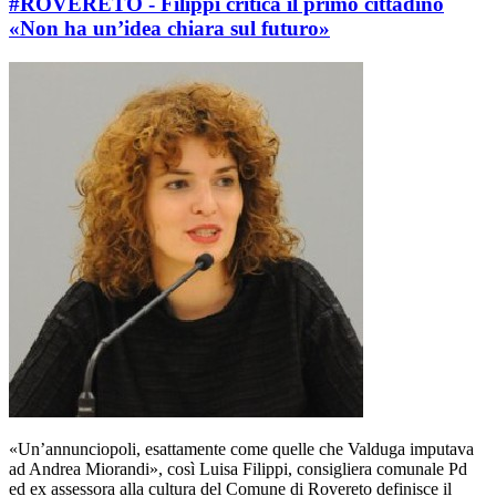
#ROVERETO - Filippi critica il primo cittadino
«Non ha un’idea chiara sul futuro»
«Un’annunciopoli, esattamente come quelle che Valduga imputava
ad Andrea Miorandi», così Luisa Filippi, consigliera comunale Pd
ed ex assessora alla cultura del Comune di Rovereto definisce il