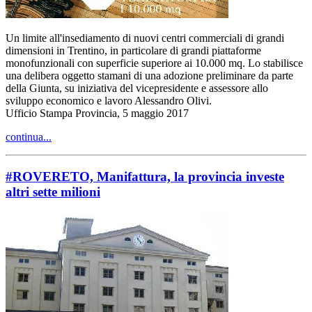
Un limite all'insediamento di nuovi centri commerciali di grandi
dimensioni in Trentino, in particolare di grandi piattaforme
monofunzionali con superficie superiore ai 10.000 mq. Lo stabilisce
una delibera oggetto stamani di una adozione preliminare da parte
della Giunta, su iniziativa del vicepresidente e assessore allo
sviluppo economico e lavoro Alessandro Olivi.
Ufficio Stampa Provincia, 5 maggio 2017
continua...
#ROVERETO, Manifattura, la provincia investe
altri sette milioni