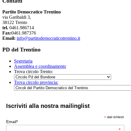
Contatti
Partito Democratico Trentino
via Garibaldi 3,
38122 Trento
tel.
0461.986714
Fax:
0461.987376
Email:
info@partitodemocraticotrentino.it
PD del Trentino
Segretaria
Assemblea e coordinamento
Trova circolo Trento:
Trova circolo provincia:
Iscriviti alla nostra mailinglist
*
dati richiesti
Email*
*