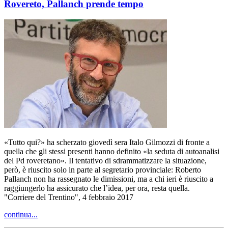
Rovereto, Pallanch prende tempo
«Tutto qui?» ha scherzato giovedì sera Italo Gilmozzi di fronte a
quella che gli stessi presenti hanno definito «la seduta di autoanalisi
del Pd roveretano». Il tentativo di sdrammatizzare la situazione,
però, è riuscito solo in parte al segretario provinciale: Roberto
Pallanch non ha rassegnato le dimissioni, ma a chi ieri è riuscito a
raggiungerlo ha assicurato che l’idea, per ora, resta quella.
"Corriere del Trentino", 4 febbraio 2017
continua...