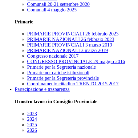
Comunali 20-21 settembre 2020
Comunali 4 maggio 2025
Primarie
PRIMARIE PROVINCIALI 26 febbraio 2023
PRIMARIE NAZIONALI 26 febbraio 2023
PRIMARIE PROVINCIALI 3 marzo 2019
PRIMARIE NAZIONALI 3 marzo 2019
Congresso nazionale 2017
CONGRESSO PROVINCIALE 29 maggio 2016
Primarie per la Segreteria nazionale
Primarie per cariche istituzionali
Primarie per la Segreteria provinciale
Coordinamento cittadino TRENTO 2015 2017
Partecipazione e trasparenza
Il nostro lavoro in Consiglio Provinciale
2023
2024
2025
2026