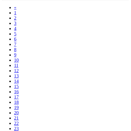
«
1
2
3
4
5
6
7
8
9
10
11
12
13
14
15
16
17
18
19
20
21
22
23