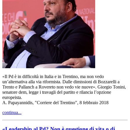
«Il Pd è in difficoltà in Italia e in Trentino, ma non vedo
un’alternativa alla via riformista. Dalle dimissioni di Bozzarelli a
Trento e Pallanch a Rovereto non vedo vie nuove». Giorgio Tonini,
senatore dem, legge i travagli del partito e rilancia l’opzione
europeista.
A. Papayannidis, "Corriere del Trentino", 8 febbraio 2018
continua...
«Leadership al Pd? Non è questione di vita o di