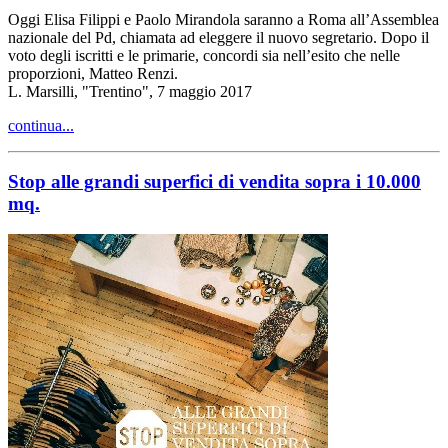
Oggi Elisa Filippi e Paolo Mirandola saranno a Roma all’Assemblea
nazionale del Pd, chiamata ad eleggere il nuovo segretario. Dopo il
voto degli iscritti e le primarie, concordi sia nell’esito che nelle
proporzioni, Matteo Renzi.
L. Marsilli, "Trentino", 7 maggio 2017
continua...
Stop alle grandi superfici di vendita sopra i 10.000
mq.