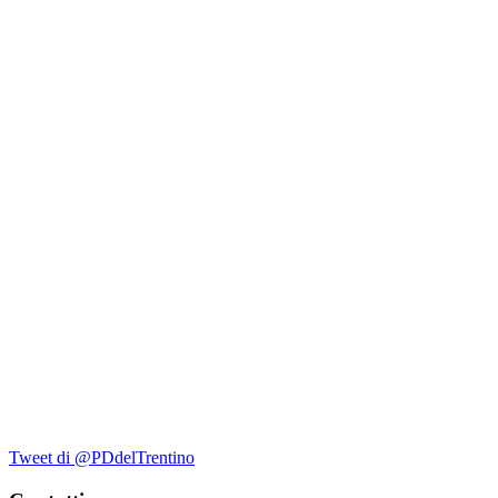
Tweet di @PDdelTrentino