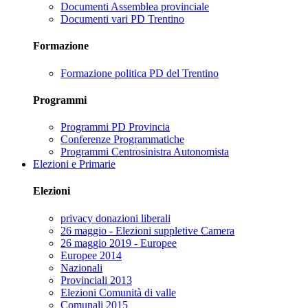
Documenti Assemblea provinciale
Documenti vari PD Trentino
Formazione
Formazione politica PD del Trentino
Programmi
Programmi PD Provincia
Conferenze Programmatiche
Programmi Centrosinistra Autonomista
Elezioni e Primarie
Elezioni
privacy donazioni liberali
26 maggio - Elezioni suppletive Camera
26 maggio 2019 - Europee
Europee 2014
Nazionali
Provinciali 2013
Elezioni Comunità di valle
Comunali 2015