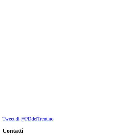
Tweet di @PDdelTrentino
Contatti