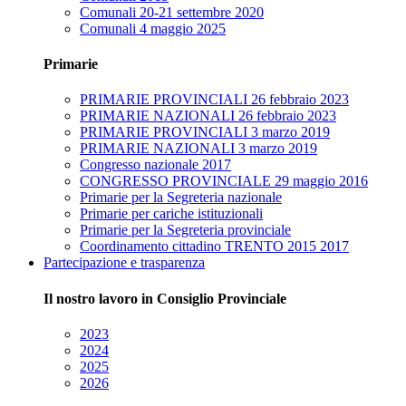
Comunali 20-21 settembre 2020
Comunali 4 maggio 2025
Primarie
PRIMARIE PROVINCIALI 26 febbraio 2023
PRIMARIE NAZIONALI 26 febbraio 2023
PRIMARIE PROVINCIALI 3 marzo 2019
PRIMARIE NAZIONALI 3 marzo 2019
Congresso nazionale 2017
CONGRESSO PROVINCIALE 29 maggio 2016
Primarie per la Segreteria nazionale
Primarie per cariche istituzionali
Primarie per la Segreteria provinciale
Coordinamento cittadino TRENTO 2015 2017
Partecipazione e trasparenza
Il nostro lavoro in Consiglio Provinciale
2023
2024
2025
2026