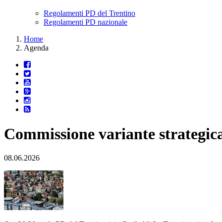
Regolamenti PD del Trentino
Regolamenti PD nazionale
Home
Agenda
Commissione variante strategi
08.06.2026